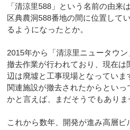
「清涼里588」という名前の由来
区典農洞588番地の間に位置して
るようになったとか。
2015年から「清涼里ニュータウ
撤去作業が行われており、現在は
辺は廃墟と工事現場となっていま
関連施設が撤去されたからといっ
かと言えば、まだそうでもありま
これから数年、開発が進み高層ビ