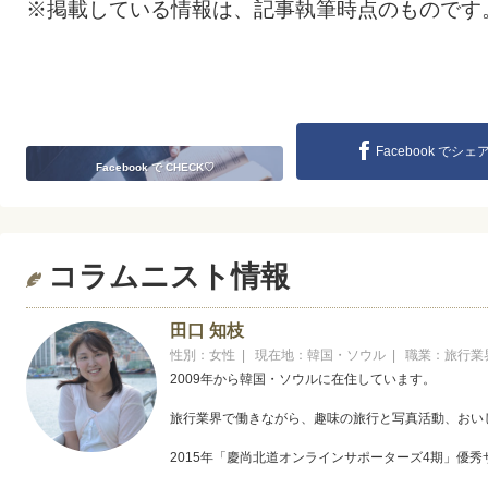
※掲載している情報は、記事執筆時点のものです
Facebook でシェ
Facebook で CHECK♡
コラムニスト情報
田口 知枝
性別：女性 | 現在地：韓国・ソウル | 職業：旅行業
2009年から韓国・ソウルに在住しています。
旅行業界で働きながら、趣味の旅行と写真活動、おい
2015年「慶尚北道オンラインサポーターズ4期」優