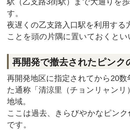
駅（乙支路3街駅）まで大通りを
す。
夜遅くの乙支路入口駅を利用する
ことを頭の片隅に置いておくとい
再開発で撤去されたピンク
再開発地区に指定されてから20
た通称「清涼里（チョンリャンリ）
地域。
ここは過去、きらびやかなピンク
です。