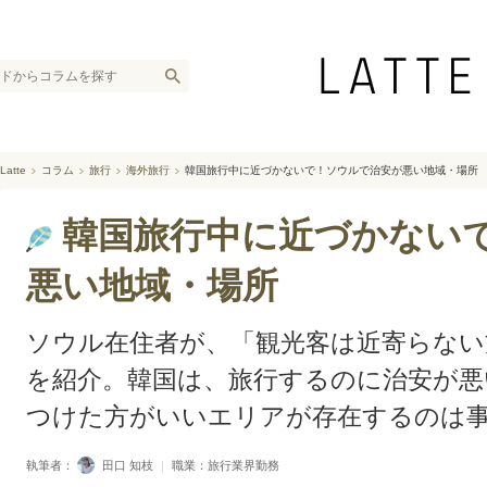
Latte
コラム
旅行
海外旅行
韓国旅行中に近づかないで！ソウルで治安が悪い地域・場所
韓国旅行中に近づかない
悪い地域・場所
ソウル在住者が、「観光客は近寄らない
を紹介。韓国は、旅行するのに治安が悪
つけた方がいいエリアが存在するのは
執筆者：
田口 知枝
｜
職業：旅行業界勤務