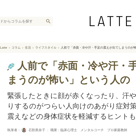
Latte
コラム
生活
ライフスタイル
人前で「赤面・冷や汗・手足の震えが出てしまうのが
人前で「赤面・冷や汗・
まうのが怖い」という人の
緊張したときに顔が赤くなったり、汗
りするのがつらい人向けのあがり症対策
震えなどの身体症状を軽減するヒント
執筆者：
石割美奈子
｜
職業：臨床心理士 メンタルコーチ プロ家庭教師