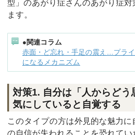
型」のあがり症さんのあがり症対
ます。
●関連コラム
赤面・ど忘れ・手足の震え…プラ
になるメカニズム
対策1. 自分は「人からど
気にしていると自覚する
このタイプの方は外見的な魅力に
の自信が失われることを恐れてい