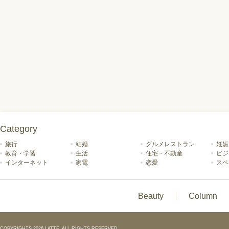
Category
旅行
結婚
グルメレストラン
妊娠
教育・学習
生活
住宅・不動産
ビジ
インターネット
家電
恋愛
スペ
Beauty
Column
COPYRIGHTS 2026 LATTE. ALL RIGHTS RESERVED.