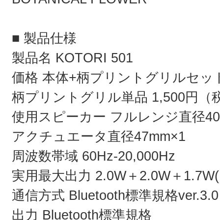
■ 製品仕様
製品名 KOTORI 501
価格 本体+柄プリントグリルセット 
柄プリントグリル単品 1,500円（
使用スピーカー フルレンジ直径40
アクチュエータ直径47mm×1
周波数帯域 60Hz-20,000Hz
実用最大出力 2.0W＋2.0W＋1.7
通信方式 Bluetooth標準規格ver.3.0
出力 Bluetooth標準規格