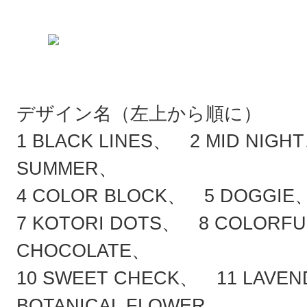
デザイン名（左上から順に）
1 BLACK LINES、 2 MID NIGH
SUMMER、
4 COLOR BLOCK、 5 DOGGIE
7 KOTORI DOTS、 8 COLORF
CHOCOLATE、
10 SWEET CHECK、 11 LAVEN
BOTANICAL FLOWER