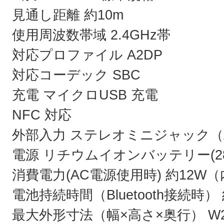
見通し距離 約10m
使用周波数帯域 2.4GHz帯
対応プロファイル A2DP
対応コーデック SBC
充電 マイクロUSB 充電
NFC 対応
外部入力 ステレオミニジャック（
電源 リチウムイオンバッテリー(280
消費電力(AC電源使用時) 約12W
電池持続時間（Bluetooth接続時）
最大外形寸法（幅×高さ×奥行） W20