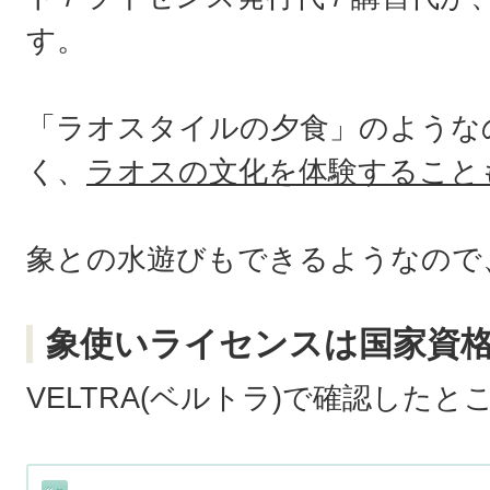
す。
「ラオスタイルの夕食」のような
く、
ラオスの文化を体験すること
象との水遊びもできるようなので
象使いライセンスは国家資
VELTRA(ベルトラ)で確認したと