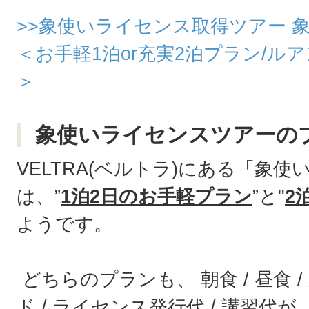
>>象使いライセンス取得ツアー 
＜お手軽1泊or充実2泊プラン/ル
＞
象使いライセンスツアーの
VELTRA(ベルトラ)にある「象
は、”
1泊2日のお手軽プラン
”と"
2
ようです。
どちらのプランも、 朝食 / 昼食 / 
ド / ライセンス発行代 / 講習