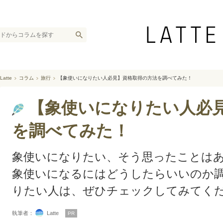
Latte
コラム
旅行
【象使いになりたい人必見】資格取得の方法を調べてみた！
【象使いになりたい人必
を調べてみた！
象使いになりたい、そう思ったことは
象使いになるにはどうしたらいいのか
りたい人は、ぜひチェックしてみてく
執筆者：
Latte
PR