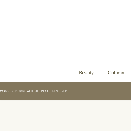
Beauty
Column
COPYRIGHTS 2026 LATTE. ALL RIGHTS RESERVED.