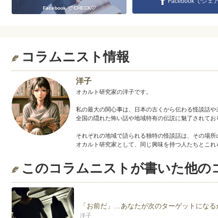
Facebook でシェ
Facebook で CHECK♡
コラムニスト情報
洋子
オカルト研究家の洋子です。
私の最大の関心事は、日本の古くから伝わる怪談話や
全国の隠れた怖い話や地域特有の伝説に魅了されてお
それぞれの地域で語られる独特の怪談話は、その場所
オカルト研究家として、同じ興味を持つ人たちとこれ
このコラムニストが書いた他の
「お前だ」…あなたが次のターゲットになる
洋子