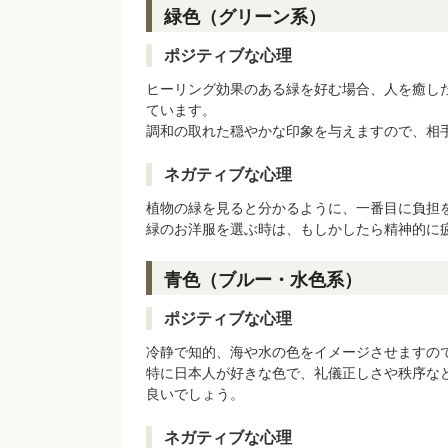
緑色（グリーン系）
ポジティブな心理
ヒーリング効果のある緑を好む場合、人を癒し
ています。
調和の取れた穏やかな印象を与えますので、相
ネガティブな心理
植物の緑を見ると分かるように、一番目に負担
緑のお洋服を選ぶ時は、もしかしたら精神的に
青色（ブルー・水色系）
ポジティブな心理
冷静で知的、海や水の色をイメージさせますの
特に日本人が好きな色で、礼儀正しさや秩序な
良いでしょう。
ネガティブな心理