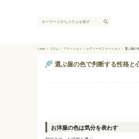
Latte
コラム
ファッション
レディースファッション
選ぶ服の
選ぶ服の色で判断する性格と
お洋服の色は気分を表わす