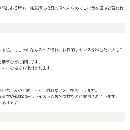
状態にある時も、無意識に心身の浄化を求めてこの色を選ぶと言われ
なる色。おしゃれなものへの憧れ、個性的なセンスを出したい人もこ
交渉事などに有利です。
ーマルな場でも使用されます。
深い悲しみや不満、不安、恐れなどの印象を与えます。
修道女や戒律の厳しいイスラム教の女性などに愛用されています。
もあります。