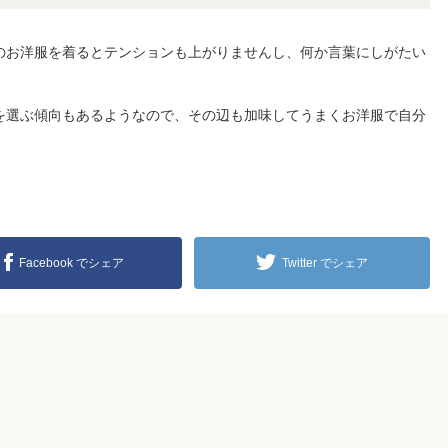
のお洋服を着るとテンションも上がりませんし、何か言葉にしがたい
を選ぶ傾向もあるようなので、その辺も加味してうまくお洋服で自分
Facebook でシェア
Twitter でシェア