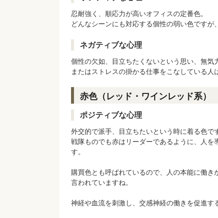
忍耐強く、順応力が高いオフィスの定番色。
どんなシーンにも対応する個性の弱い色ですが
ネガティブな心理
個性の欠如、目立ちたくないという思い、無気
またはストレスの掛かる仕事をこなしている人
赤色（レッド・ワインレッド系）
ポジティブな心理
外交的で派手、目立ちたいという時に着る色で
戦隊ものでも赤はリーダーであるように、人を
す。
購買色とも呼ばれているので、人の本能に働き
言われていますね。
神経や血流を刺激し、交感神経の働きを促進す