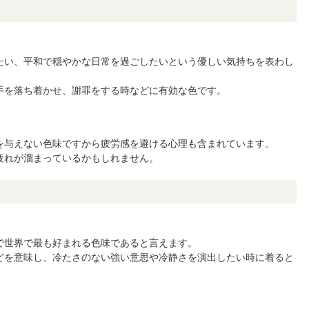
たい、平和で穏やかな日常を過ごしたいという優しい気持ちを表わし
手を落ち着かせ、謝罪をする時などに有効な色です。
を与えない色味ですから疲労感を避ける心理も含まれています。
疲れが溜まっているかもしれません。
で世界で最も好まれる色味であると言えます。
どを意味し、冷たさのない強い意思や冷静さを演出したい時に着ると