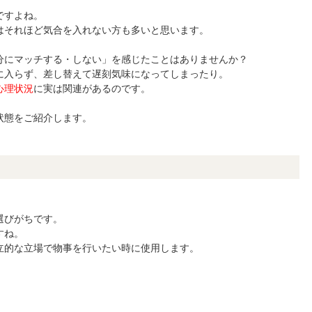
ですよね。
はそれほど気合を入れない方も多いと思います。
分にマッチする・しない」を感じたことはありませんか？
に入らず、差し替えて遅刻気味になってしまったり。
心理状況
に実は関連があるのです。
状態をご紹介します。
）
選びがちです。
すね。
立的な立場で物事を行いたい時に使用します。