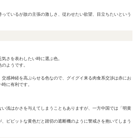
持っているが故の主張の激しさ、従わせたい欲望、目立ちたいという
元気さを表わしたい時に選ぶ色。
色のようです。
、交感神経を高ぶらせる色なので、グイグイ来る肉食系交渉は赤にお
い時に有利です。
ない浅はかさを与えてしまうこともありますが、一方中国では「明黄
が、ビビットな黄色だと踏切の遮断機のように警戒さを抱いてしまう