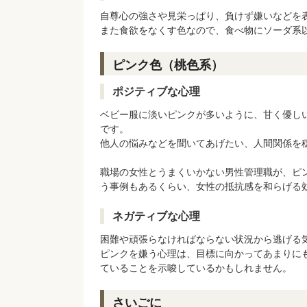
自尊心の強さや見栄っぱり、負けず嫌いなどを
また食欲をなくす色なので、食べ物にソーダ系
ピンク色（桃色系）
ポジティブな心理
ベビー服に淡いピンクが多いように、甘く優し
です。
他人の悩みなどを聞いてあげたい、人間関係を
職場の女性とうまくいかない男性管理職が、ピ
う事例もあるくらい、女性の抵抗感を和らげる
ネガティブな心理
困難や頑張らなければならない状況から逃げる
ピンクを嫌う心理は、目標に向かってあまりに
ていることを示唆しているかもしれません。
さいごに