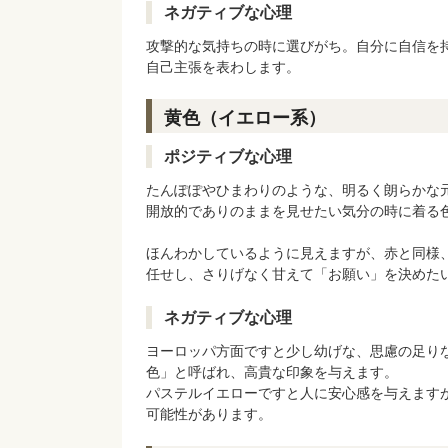
ネガティブな心理
攻撃的な気持ちの時に選びがち。自分に自信を
自己主張を表わします。
黄色（イエロー系）
ポジティブな心理
たんぽぽやひまわりのような、明るく朗らかな
開放的でありのままを見せたい気分の時に着る
ほんわかしているように見えますが、赤と同様
任せし、さりげなく甘えて「お願い」を決めた
ネガティブな心理
ヨーロッパ方面ですと少し幼げな、思慮の足り
色」と呼ばれ、高貴な印象を与えます。
パステルイエローですと人に安心感を与えます
可能性があります。