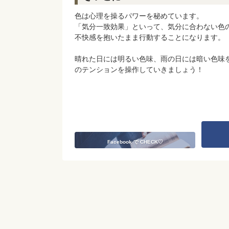
色は心理を操るパワーを秘めています。
「気分一致効果」といって、気分に合わない色
不快感を抱いたまま行動することになります。
晴れた日には明るい色味、雨の日には暗い色味
のテンションを操作していきましょう！
Facebook で CHECK♡