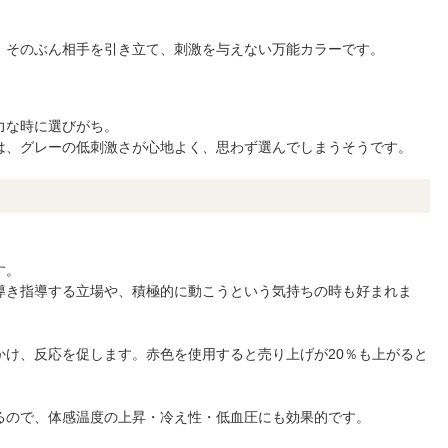
、そのぶん相手を引き立て、刺激を与えない万能カラーです。
力な時に選びがち。
は、グレーの低刺激さが心地よく、思わず選んでしまうそうです。
す。
導き指導する立場や、積極的に動こうという気持ちの時も好まれま
かけ、反応を促します。赤色を使用すると売り上げが20％も上がると
るので、体感温度の上昇・冷え性・低血圧にも効果的です。