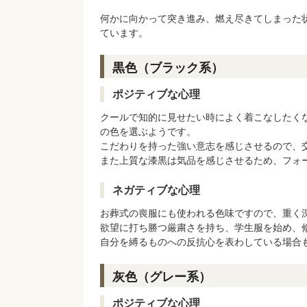
何かに向かって突き進み、燃え尽きてしまった
ています。
黒色（ブラック系）
ポジティブな心理
クールで知的に見せたい時によく着こなしたく
の色を選ぶようです。
こだわりを持った強い意志を感じさせるので、
また上質な漆黒は気品を感じさせるため、フォ
ネガティブな心理
お葬式の喪服にも使われる色味ですので、重く
欲望に打ち勝つ厳粛さを持ち、学生服を始め、
自分を縛るものへの反抗心を表わしている場合
灰色（グレー系）
ポジティブな心理