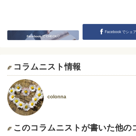
Facebook でシェ
Facebook で CHECK♡
コラムニスト情報
colonna
このコラムニストが書いた他の