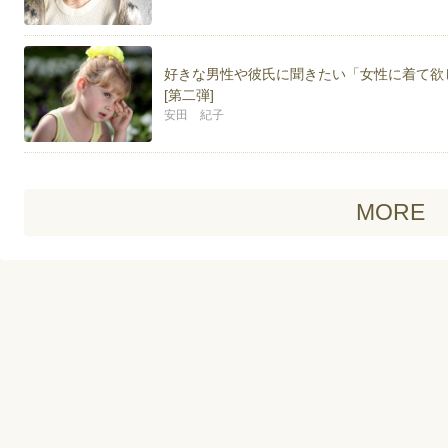
好きな男性や彼氏に聞きたい「女性に着て欲
[第二弾]
安田 紀子
MORE