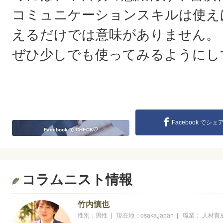
コミュニケーションスキルは使え
えるだけでは意味がありません。
ぜひ少しでも使ってみるようにし
Facebook でシェ
Facebook で CHECK♡
コラムニスト情報
竹内慎也
性別：男性 | 現在地：osaka,japan | 職業：