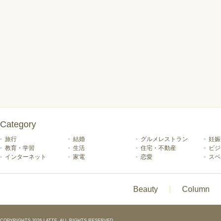
Category
旅行
結婚
グルメレストラン
妊娠
教育・学習
生活
住宅・不動産
ビジ
インターネット
家電
恋愛
スペ
Beauty
Column
COPYRIGHTS 2026 LATTE. ALL RIGHTS RESERVED.