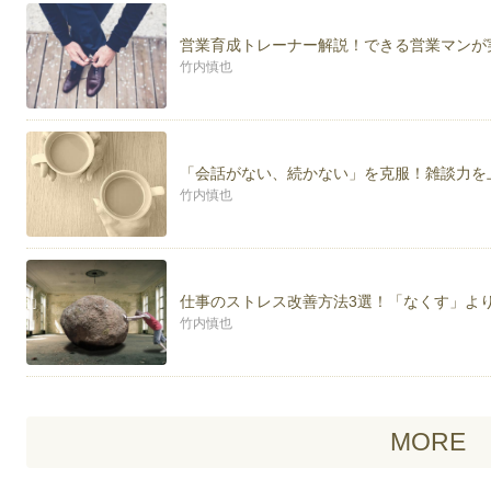
営業育成トレーナー解説！できる営業マンが
竹内慎也
「会話がない、続かない」を克服！雑談力を
竹内慎也
仕事のストレス改善方法3選！「なくす」よ
竹内慎也
MORE