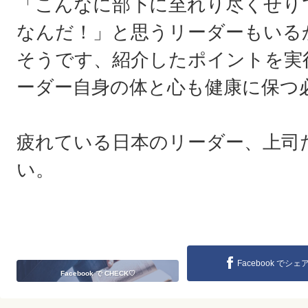
「こんなに部下に至れり尽くせり
なんだ！」と思うリーダーもいる
そうです、紹介したポイントを実
ーダー自身の体と心も健康に保つ
疲れている日本のリーダー、上司
い。
Facebook でシェ
Facebook で CHECK♡