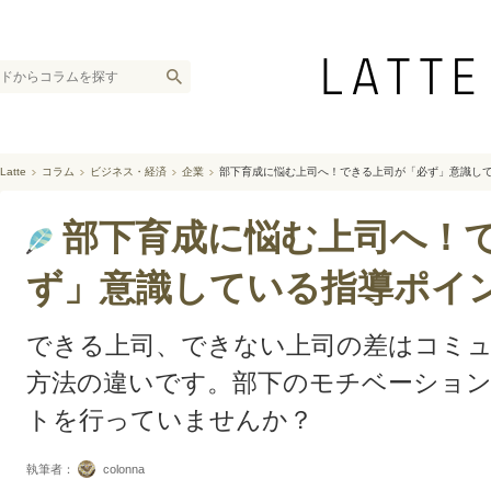
Latte
コラム
ビジネス・経済
企業
部下育成に悩む上司へ！できる上司が「必ず」意識し
部下育成に悩む上司へ！
ず」意識している指導ポイ
できる上司、できない上司の差はコミ
方法の違いです。部下のモチベーショ
トを行っていませんか？
執筆者：
colonna