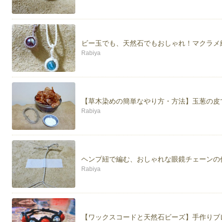
ビー玉でも、天然石でもおしゃれ！マクラメ
Rabiya
【草木染めの簡単なやり方・方法】玉葱の皮
Rabiya
ヘンプ紐で編む、おしゃれな眼鏡チェーンの
Rabiya
【ワックスコードと天然石ビーズ】手作りブ