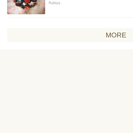
Rabiya
MORE