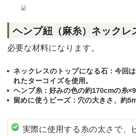
ヘンプ紐（麻糸）ネックレ
必要な材料になります。
ネックレスのトップになる石：今回は
れたターコイズを使用。
ヘンプ糸：好みの色の約170cmの糸×9
留めに使うビーズ：穴の大きさ、約5m
実際に使用する糸の太さで、