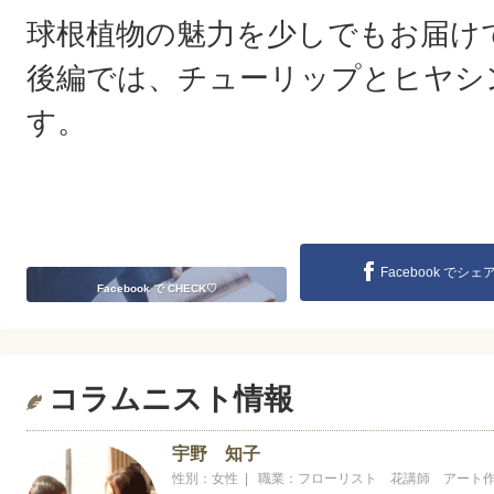
球根植物の魅力を少しでもお届け
後編では、チューリップとヒヤシ
す。
Facebook でシェ
Facebook で CHECK♡
コラムニスト情報
宇野 知子
性別：女性 | 職業：フローリスト 花講師 アート