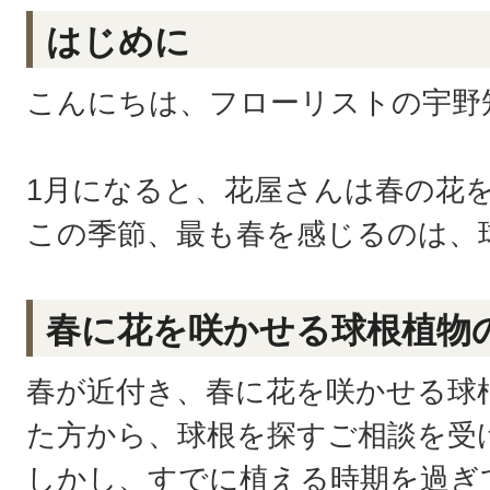
はじめに
こんにちは、フローリストの宇野
1月になると、花屋さんは春の花
この季節、最も春を感じるのは、
春に花を咲かせる球根植物
春が近付き、春に花を咲かせる球
た方から、
球根を探すご相談を受
しかし、すでに植える時期を過ぎ