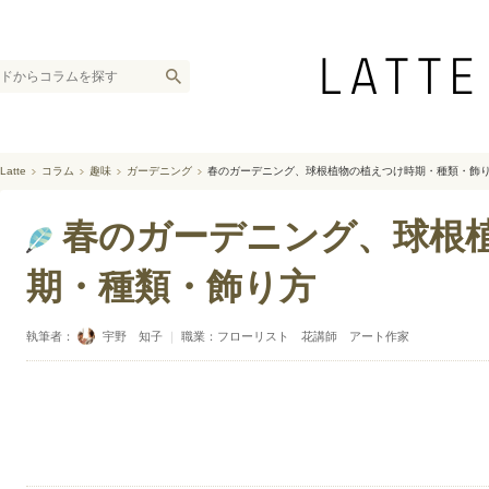
Latte
コラム
趣味
ガーデニング
春のガーデニング、球根植物の植えつけ時期・種類・飾
春のガーデニング、球根
期・種類・飾り方
執筆者：
宇野 知子
｜
職業：フローリスト 花講師 アート作家