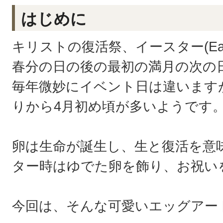
はじめに
キリストの復活祭、イースター(East
春分の日の後の最初の満月の次の
毎年微妙にイベント日は違います
りから4月初め頃が多いようです
卵は生命が誕生し、生と復活を意
ター時はゆでた卵を飾り、お祝い
今回は、そんな可愛いエッグアー