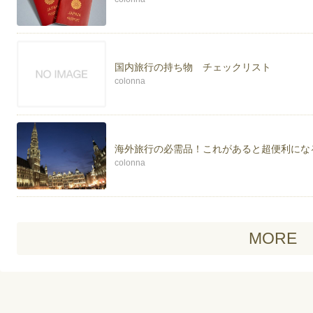
国内旅行の持ち物 チェックリスト
colonna
海外旅行の必需品！これがあると超便利にな
colonna
MORE