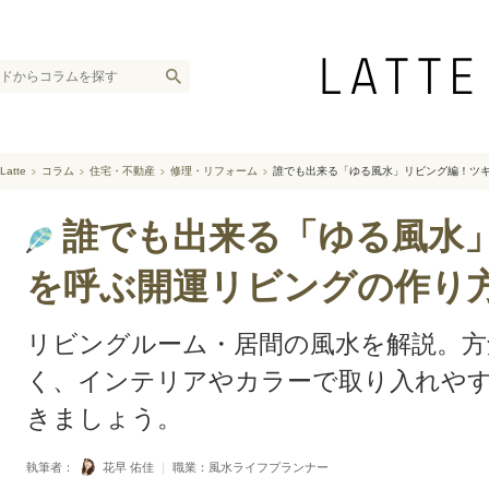
Latte
コラム
住宅・不動産
修理・リフォーム
誰でも出来る「ゆる風水」リビング編！ツ
誰でも出来る「ゆる風水
を呼ぶ開運リビングの作り
リビングルーム・居間の風水を解説。方
く、インテリアやカラーで取り入れや
きましょう。
執筆者：
花早 佑佳
｜
職業：風水ライフプランナー