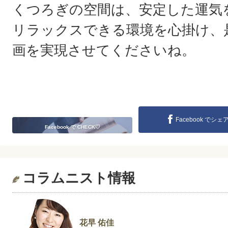
くつろぎの空間は、安定した運気
リラックスできる環境を心掛け、
画を実現させてくださいね。
Facebook でシェ
Facebook で CHECK♡
コラムニスト情報
花早 佑佳