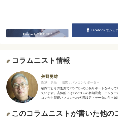
Facebook でシェ
Facebook で CHECK♡
コラムニスト情報
矢野勇雄
性別：男性 | 職業：パソコンサポーター
福岡市とその近郊でパソコンの出張サポートをやって
ています。具体的にはパソコンの初期設定、インター
コンから新規パソコンへの各種設定・データの引っ越
このコラムニストが書いた他の