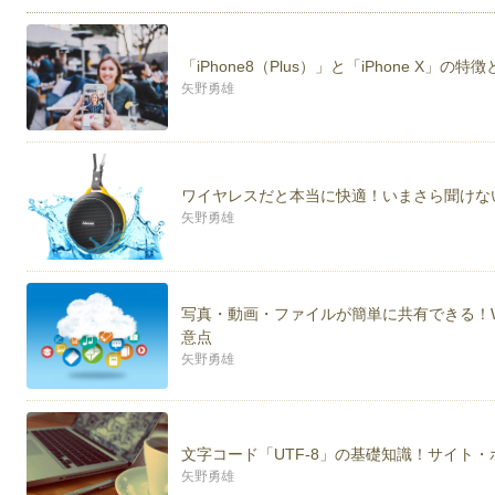
「iPhone8（Plus）」と「iPhone X
矢野勇雄
ワイヤレスだと本当に快適！いまさら聞けない「B
矢野勇雄
写真・動画・ファイルが簡単に共有できる！Win
意点
矢野勇雄
文字コード「UTF-8」の基礎知識！サイト
矢野勇雄