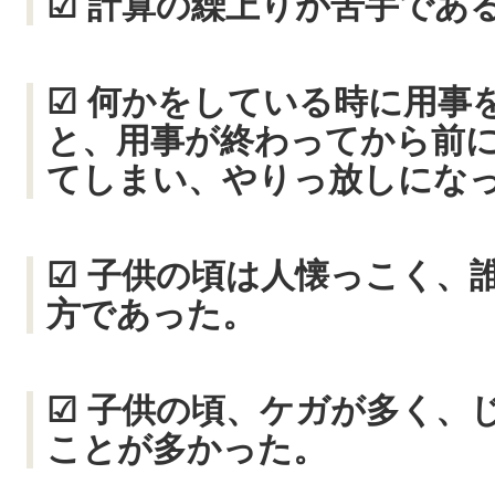
☑ 計算の繰上りが苦手であ
☑ 何かをしている時に用事
と、用事が終わってから前
てしまい、やりっ放しにな
☑ 子供の頃は人懐っこく、
方であった。
☑ 子供の頃、ケガが多く、
ことが多かった。