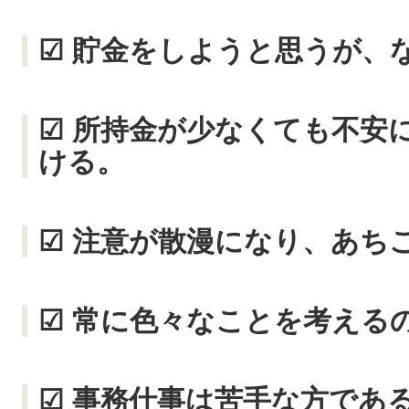
☑ 貯金をしようと思うが、
☑ 所持金が少なくても不安
ける。
☑ 注意が散漫になり、あち
☑ 常に色々なことを考える
☑ 事務仕事は苦手な方であ