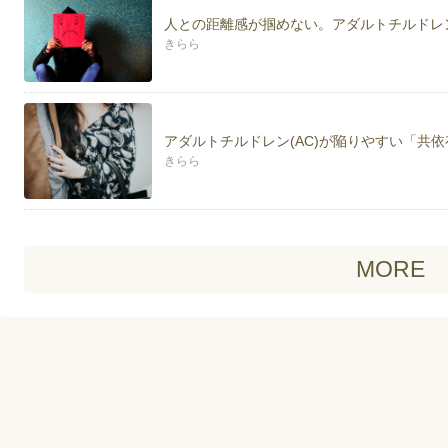
人との距離感が掴めない。アダルトチルドレン
きらら
アダルトチルドレン(AC)が陥りやすい「共
きらら
MORE