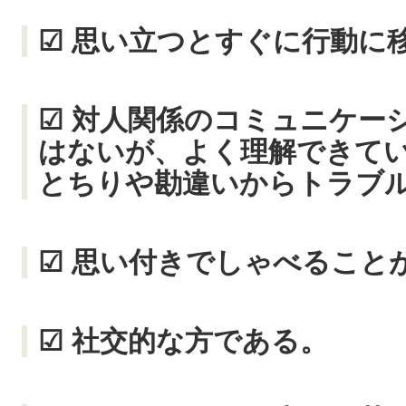
☑ 思い立つとすぐに行動に
☑ 対人関係のコミュニケー
はないが、よく理解できて
とちりや勘違いからトラブ
☑ 思い付きでしゃべること
☑ 社交的な方である。