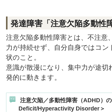
発達障害「注意欠陥多動性障
注意欠陥多動性障害とは、不注意
力が持続せず、自分自身ではコン
状のこと。
意識が散漫になり、集中力が途切
発的に動きます。
注意欠陥／多動性障害（ADHD）の定義 
Deficit/Hyperactivity Disorder＞