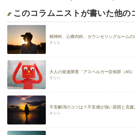
このコラムニストが書いた他の
精神科、心療内科、カウンセリングルームの
きらら
大人の発達障害「アスペルガー症候群（AS
きらら
不安解消のコツは？不安感が強い原因と克服
きらら