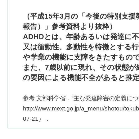
（平成15年3月の「今後の特別支
報告）」参考資料より抜粋）
ADHDとは、年齢あるいは発達に
又は衝動性、多動性を特徴とする行
や学業の機能に支障をきたすもの
また、7歳以前に現れ、その状態が
の要因による機能不全があると推
参考 文部科学省．“主な発達障害の定義につ
http://www.mext.go.jp/a_menu/shotou/to
07-21）．