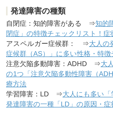
発達障害の種類
自閉症：知的障害がある ⇒
知的
閉症」の特徴チェックリスト！症
アスペルガー症候群： ⇒
大人の
症候群（AS）」に多い性格・特
注意欠陥多動障害：ADHD ⇒
大
の1つ「注意欠陥多動性障害（AD
療方法
学習障害：LD ⇒
大人にも多い「
発達障害の一種「LD」の原因・症