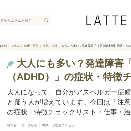
Latte
コラム
健康・医療
病気・症状
大人にも多い？発達障害「注意欠陥多動性障害（AD
大人にも多い？発達障害
（ADHD）」の症状・特徴
大人になって、自分がアスペルガー症
と疑う人が増えています。今回は「注意
の症状・特徴チェックリスト・仕事・治
執筆者：
きらら
｜
職業：心理カウンセラー