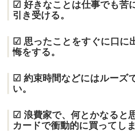
☑ 好きなことは仕事でも苦
引き受ける。
☑ 思ったことをすぐに口に
悔をする。
☑ 約束時間などにはルーズ
い。
☑ 浪費家で、何とかなると
カードで衝動的に買ってし