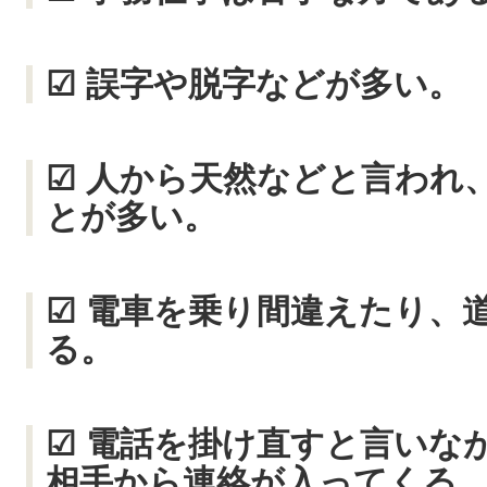
☑ 誤字や脱字などが多い。
☑ 人から天然などと言われ
とが多い。
☑ 電車を乗り間違えたり、
る。
☑ 電話を掛け直すと言いな
相手から連絡が入ってくる