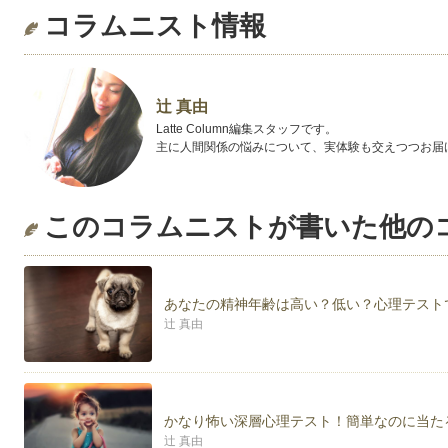
コラムニスト情報
辻 真由
Latte Column編集スタッフです。
主に人間関係の悩みについて、実体験も交えつつお届
このコラムニストが書いた他の
あなたの精神年齢は高い？低い？心理テスト
辻 真由
かなり怖い深層心理テスト！簡単なのに当た
辻 真由