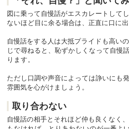
「それ、自慢？」と聞いて
図に乗って自慢話がエスカレートして
ないほど目に余る場合は、正直に口に
自慢話をする人は大抵プライドも高いの
じで尋ねると、恥ずかしくなって自慢
ります。
ただし口調や声音によっては諍いにも
雰囲気を心がけましょう。
取り合わない
自慢話の相手とそれほど仲も良くなく
もなければ、とりあわないのが一番よ