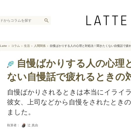
Latte
コラム
生活
人間関係
自慢ばかりする人の心理と対処法！聞きたくない自慢話で疲れ
自慢ばかりする人の心理
ない自慢話で疲れるときの対
自慢ばかりされるときは本当にイライ
彼女、上司などから自慢をされたとき
ました。
執筆者：
辻 真由