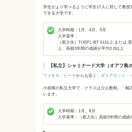
学生がより学べるように学生17人に対して教授
できる大学です。
入学時期：1月、4月、9月
入学基準：
（新入生）TOEFL iBT 61以上 ま
上、高校3年間の成績が平均3.0以上
【私立】シャミナード大学（オアフ島
ワイキキ・ビーチ
からも近く、
ダイアモンド・
小規模の私立大学で、クラスは少人数制。「幅
います。
入学時期：1月、8月
入学基準：（新入生）高校3年間の成績が平均