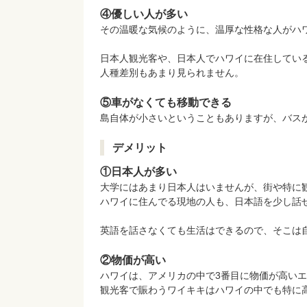
④優しい人が多い
その温暖な気候のように、温厚な性格な人がハ
日本人観光客や、日本人でハワイに在住してい
人種差別もあまり見られません。
⑤車がなくても移動できる
島自体が小さいということもありますが、バス
デメリット
①日本人が多い
大学にはあまり日本人はいませんが、街や特に
ハワイに住んでる現地の人も、日本語を少し話
英語を話さなくても生活はできるので、そこは
②物価が高い
ハワイは、アメリカの中で3番目に物価が高い
観光客で賑わうワイキキはハワイの中でも特に