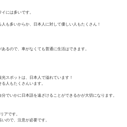
ワイには多いです。
る人も多いからか、日本人に対して優しい人もたくさん！
があるので、車がなくても普通に生活はできます。
観光スポットは、日本人で溢れています！
せる人もたくさんいます。
自分でいかに日本語を遠ざけることができるかが大切になります。
エリアです。
高いので、注意が必要です。