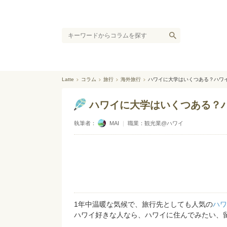
Latte
コラム
旅行
海外旅行
ハワイに大学はいくつある？ハワ
ハワイに大学はいくつある？
執筆者：
MAI
｜
職業：観光業@ハワイ
1年中温暖な気候で、旅行先としても人気の
ハワ
ハワイ好きな人なら、ハワイに住んでみたい、