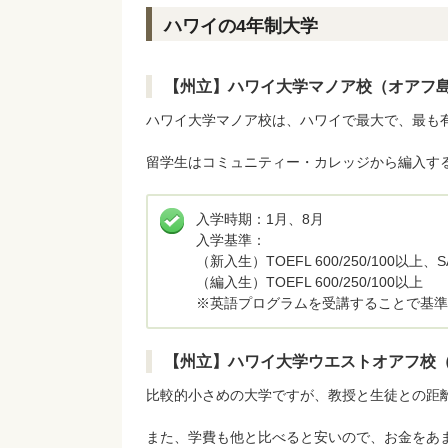
ハワイの4年制大学
【州立】ハワイ大学マノア校（オアフ
ハワイ大学マノア校は、ハワイで最大で、最も
留学生はコミュニティー・カレッジから編入す
入学時期：1月、8月
入学基準：
（新入生）TOEFL 600/250/100以上、
（編入生）TOEFL 600/250/100以上
※英語プログラムを受講することで基準
【州立】ハワイ大学ウエストオアフ校
比較的小さめの大学ですが、教授と生徒との距
また、学費も他と比べると安いので、お金をあ