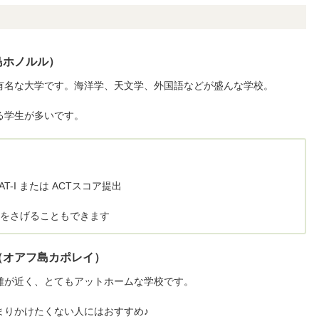
島ホノルル）
有名な大学です。海洋学、天文学、外国語などが盛んな学校。
る学生が多いです。
SAT-I または ACTスコア提出
をさげることもできます
（オアフ島カポレイ）
離が近く、とてもアットホームな学校です。
まりかけたくない人にはおすすめ♪