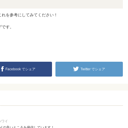
これを参考にしてみてください！
ずです。
Facebook でシェア
Twitter でシェア
ハワイ
イの良いところを発信しています！