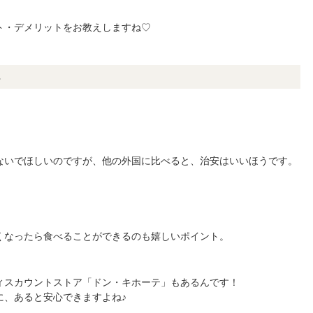
ト・デメリットをお教えしますね♡
ト
ないでほしいのですが、他の外国に比べると、治安はいいほうです。
くなったら食べることができるのも嬉しいポイント。
ィスカウントストア「ドン・キホーテ」もあるんです！
に、あると安心できますよね♪