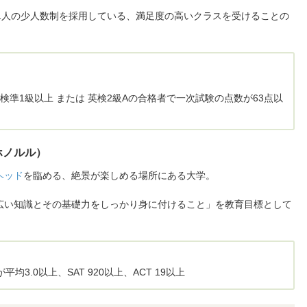
1人の少人数制を採用している、満足度の高いクラスを受けることの
たは 英検準1級以上 または 英検2級Aの合格者で一次試験の点数が63点以
ホノルル）
ヘッド
を臨める、絶景が楽しめる場所にある大学。
広い知識とその基礎力をしっかり身に付けること」を教育目標として
3.0以上、SAT 920以上、ACT 19以上