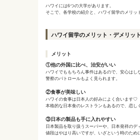
ハワイには6つの大学があります。
そこで、各学校の紹介と、ハワイ留学のメリッ
ハワイ留学のメリット・デメリッ
メリット
①他の外国に比べ、治安がいい
ハワイでももちろん事件はあるので、安心はし
警察のパトロールもよく見られます。
②食事が美味しい
ハワイの食事は日本人の好みによく合います♡
本格的な日本食のレストランもあるので、恋し
③日本の製品も手に入れやすい
日本製品を取り扱うスーパーや、日本発祥のデ
値段はやはり高いですが、いざという時のため