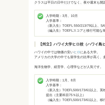
クラスは平日の日中だけでなく、夜や週末も開
入学時期：3月、10月
入学基準：
（新入生）TOEFL 550/213/79以上、
（編入生）TOEFLスコアと移行可能な
【州立】ハワイ大学ヒロ校（ハワイ島
ハワイの中では物価の安い
ヒロ
にある大学。
アメリカの大学の中でも留学生の比率が高く、
海洋生物学、経営学、心理学などが人気です。
入学時期：1月、8月
入学基準：
（新入生）TOEFL500/173/61以
提出（主要科目75％以上）
（編入生）TOEFL500/173/61以上