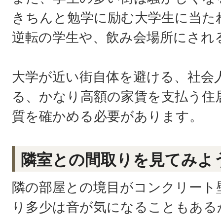
きちんと勉学に励む大学生に当た
逆転の学生や、飲み会場所にされ
大学が近い街自体を避ける、社会
る、かなり高額の家賃を支払う住
質を確かめる必要があります。
隣室との間取りを見てみよ
隣の部屋との境目がコンクリート
り多少は音が気になることもある