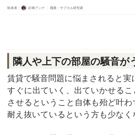
執筆者：
釘崎アンナ
｜
職業：サブカル研究家
隣人や上下の部屋の騒音が
賃貸で騒音問題に悩まされると実
すぐに出ていく、出ていかせるこ
させるということ自体も殆ど叶わ
耐え抜いているという方も少なく