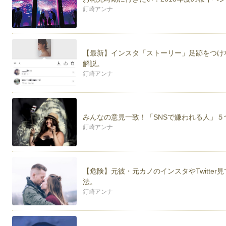
釘崎アンナ
【最新】インスタ「ストーリー」足跡をつけ
解説。
釘崎アンナ
みんなの意見一致！「SNSで嫌われる人」
釘崎アンナ
【危険】元彼・元カノのインスタやTwitte
法。
釘崎アンナ