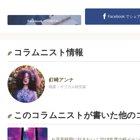
Facebook でシェ
Facebook で CHECK♡
コラムニスト情報
釘崎アンナ
職業：サブカル研究家
このコラムニストが書いた他の
お花見時期に行きたい！2018年度の桜イベ