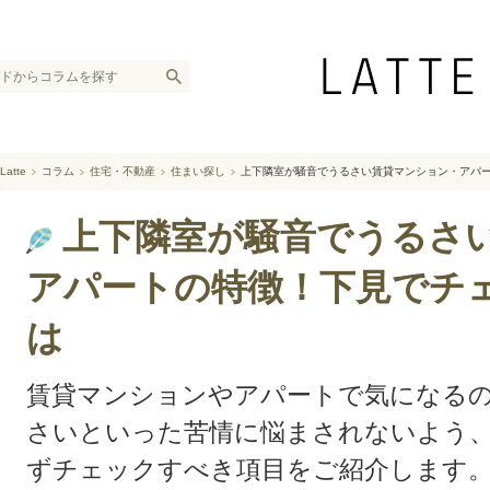
Latte
コラム
住宅・不動産
住まい探し
上下隣室が騒音でうるさい賃貸マンション・アパー
上下隣室が騒音でうるさ
アパートの特徴！下見でチ
は
賃貸マンションやアパートで気になる
さいといった苦情に悩まされないよう
ずチェックすべき項目をご紹介します