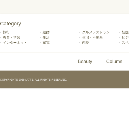
Category
旅行
結婚
グルメレストラン
妊娠
教育・学習
生活
住宅・不動産
ビジ
インターネット
家電
恋愛
スペ
Beauty
Column
COPYRIGHTS 2026 LATTE. ALL RIGHTS RESERVED.