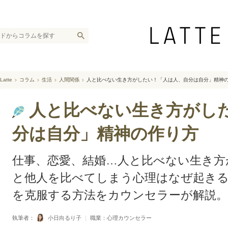
Latte
コラム
生活
人間関係
人と比べない生き方がしたい！「人は人、自分は自分」精神
人と比べない生き方がし
分は自分」精神の作り方
仕事、恋愛、結婚…人と比べない生き方
と他人を比べてしまう心理はなぜ起き
を克服する方法をカウンセラーが解説。
執筆者：
小日向るり子
｜
職業：心理カウンセラー