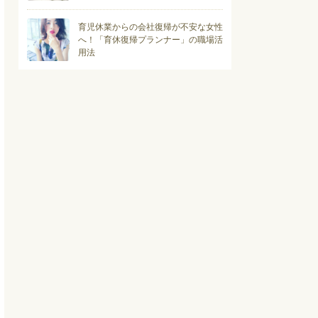
育児休業からの会社復帰が不安な女性
へ！「育休復帰プランナー」の職場活
用法