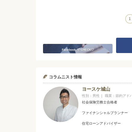
1
Facebook で CHECK♡
コラムニスト情報
ヨースケ城山
性別：男性 | 職業：節約アド
社会保険労務士合格者
ファイナンシャルプランナー
住宅ローンアドバイザー