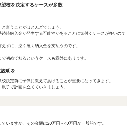
志望校を決定するケースが多数
」と言うことがほとんどでしょう。
手続時納入金が発生する可能性があることに気付くケースが多いので
言えずに、泣く泣く納入金を支払うのです。
こで初めて知るというケースも意外にあります。
に説明を
験校決定前に子供に教えてあげることが重要になってきます。
、親子で計画を立てていきましょう。
ていますが、その金額は20万円～40万円が一般的です。