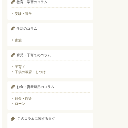
教育・学習のコラム
受験・進学
生活のコラム
家族
育児・子育てのコラム
子育て
子供の教育・しつけ
お金・資産運用のコラム
預金・貯金
ローン
このコラムに関するタグ