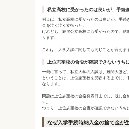
私立高校に受かったのは良いが、手続
例えば、私立高校に受かったのは良いが、手続
金を泣く泣く支払った。
けれども、結局公立高校にも受かったので、結
ります。
これは、大学入試に関しても同じことが言えま
上位志望校の合否が確認できないうち
一概に言って、私立大学の入試は、難関大ほど
ということは、上位志望校を受験するまでに、
なります。
問題は上位志望校の合格発表日までに、既に合
す。
つまり、上位志望校の合否が確認できないうち
なぜ入学手続時納入金の捨て金が