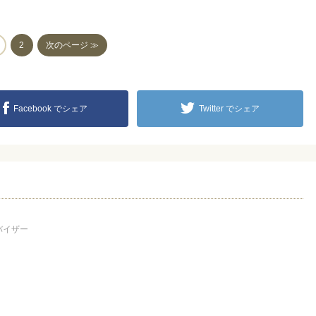
2
次のページ ≫
Facebook でシェア
Twitter でシェア
バイザー