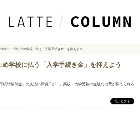
な節約に！滑り止め学校に払う「入学手続き金」を抑えよう
止め学校に払う「入学手続き金」を抑えよう
手続時納付金」の支払い締切日が…。高校・大学受験の無駄な出費が抑えられる