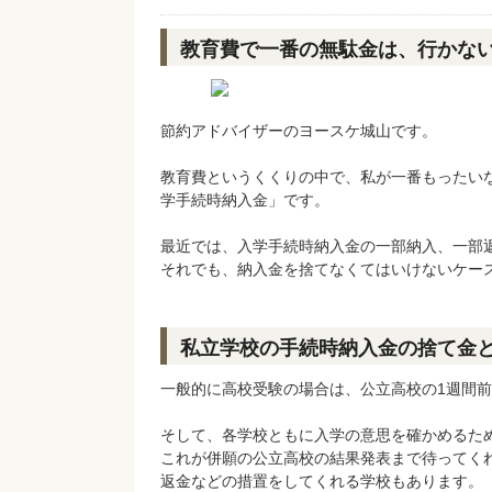
教育費で一番の無駄金は、行かな
節約アドバイザーのヨースケ城山です。
教育費というくくりの中で、私が一番もったい
学手続時納入金」です。
最近では、入学手続時納入金の一部納入、一部
それでも、納入金を捨てなくてはいけないケー
私立学校の手続時納入金の捨て金
一般的に高校受験の場合は、公立高校の1週間
そして、各学校ともに入学の意思を確かめるた
これが併願の公立高校の結果発表まで待ってく
返金などの措置をしてくれる学校もあります。