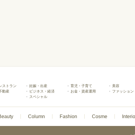
レストラン
妊娠・出産
育児・子育て
美容
不動産
ビジネス・経済
お金・資産運用
ファッション
スペシャル
Beauty
Column
Fashion
Cosme
Interio