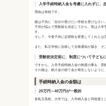
入学手続時納入金を考慮に入れずに、
理由は単純です。
親は子供に「自分の受けたい学校を受けなさい
子供が悩んで受験校を決定してから、実は入学
す。
そして、今更子供に志望校を変更してくれとは
また、私立学校に合格して合格通知が届き、そ
受験校決定前に、制度について子ども
ですから、入学手続時納入金の制度の事を、受
その後は、納入金の捨て金が発生しないように
手続時納入金の金額は
20万円～40万円が一般的
各私立高校、大学では、入学納入金と同程度とし