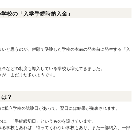
い学校の「入学手続時納入金」
ないと思うのが、併願で受験した学校の本命の発表前に発生する「入
返金などの制度も導入している学校も増えてきました。
スが、まだまだ多いようです。
とは？
前に私立学校の試験日があって、翌日には結果が発表されます。
めに、「手続締切日」というものを設けています。
れる学校もあれば、待ってくれない学校もあり、また一部納入、一部