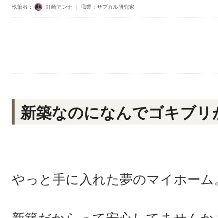
執筆者：
釘崎アンナ
｜
職業：サブカル研究家
新築なのになんでゴキブリ
やっと手に入れた夢のマイホーム