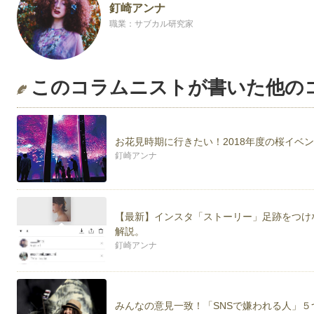
釘崎アンナ
職業：サブカル研究家
このコラムニストが書いた他の
お花見時期に行きたい！2018年度の桜イベ
釘崎アンナ
【最新】インスタ「ストーリー」足跡をつけ
解説。
釘崎アンナ
みんなの意見一致！「SNSで嫌われる人」