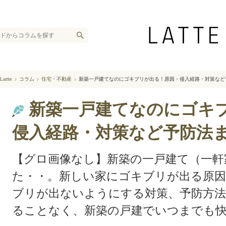
Latte
コラム
住宅・不動産
新築一戸建てなのにゴキブリが出る！原因・侵入経路・対策など
新築一戸建てなのにゴキ
侵入経路・対策など予防法
【グロ画像なし】新築の一戸建て（一軒
た・・。新しい家にゴキブリが出る原因
ブリが出ないようにする対策、予防方
ることなく、新築の戸建でいつまでも