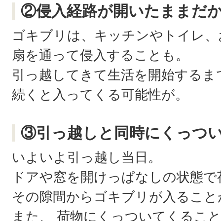
②侵入経路が開いたままだ
ゴキブリは、キッチンやトイレ、
扇を通って侵入することも。
引っ越してきて生活を開始するま
続くと入ってくる可能性が。
③引っ越しと同時にくっつ
いよいよ引っ越し当日。
ドアや窓を開けっぱなしの状態で
その隙間からゴキブリが入ること
また、 荷物にくっついてくるこ