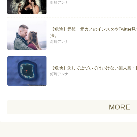
釘崎アンナ
【危険】元彼・元カノのインスタやTwitte
法。
釘崎アンナ
【危険】決して近づいてはいけない無人島・
釘崎アンナ
MORE