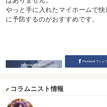
はありません。
やっと手に入れたマイホームで快
に予防するのがおすすめです。
Facebook でシェ
Facebook で CHECK♡
コラムニスト情報