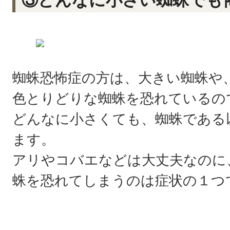
③どんなに小さい蜘蛛でも
蜘蛛恐怖症の方は、大きい蜘蛛や
色とりどりな蜘蛛を恐れているの
どんなに小さくても、蜘蛛である
ます。
アリやコバエなどは大丈夫なのに
蛛を恐れてしまうのは症状の１つ