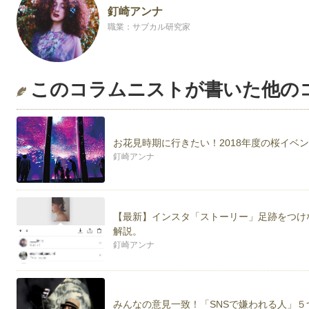
釘崎アンナ
職業：サブカル研究家
このコラムニストが書いた他の
お花見時期に行きたい！2018年度の桜イベ
釘崎アンナ
【最新】インスタ「ストーリー」足跡をつけ
解説。
釘崎アンナ
みんなの意見一致！「SNSで嫌われる人」