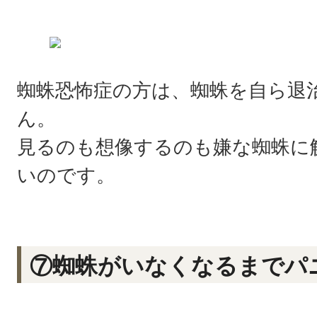
蜘蛛恐怖症の方は、蜘蛛を自ら退
ん。
見るのも想像するのも嫌な蜘蛛に
いのです。
⑦蜘蛛がいなくなるまでパ