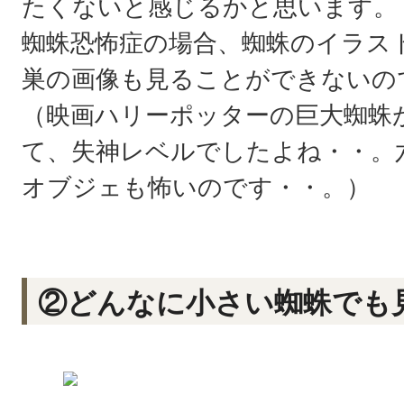
たくないと感じるかと思います。
蜘蛛恐怖症の場合、蜘蛛のイラス
巣の画像も見ることができないの
（映画ハリーポッターの巨大蜘蛛
て、失神レベルでしたよね・・。
オブジェも怖いのです・・。）
②どんなに小さい蜘蛛でも