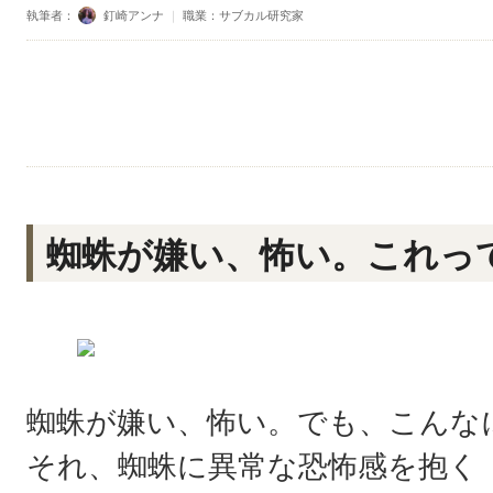
執筆者：
釘崎アンナ
｜
職業：サブカル研究家
蜘蛛が嫌い、怖い。これっ
蜘蛛が嫌い、怖い。でも、こんな
それ、蜘蛛に異常な恐怖感を抱く