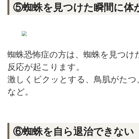
⑤蜘蛛を見つけた瞬間に体
蜘蛛恐怖症の方は、蜘蛛を見つけ
反応が起こります。
激しくビクッとする、鳥肌がたつ
など。
⑥蜘蛛を自ら退治できない