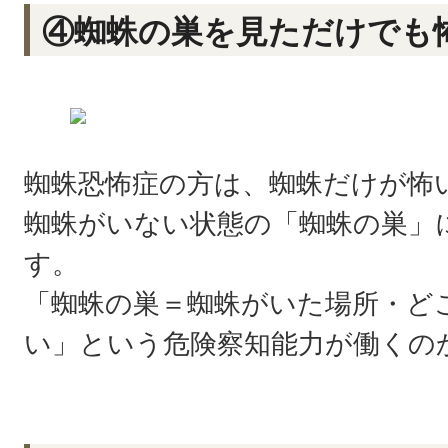
④蜘蛛の巣を見ただけでも
蜘蛛恐怖症の方は、蜘蛛だけが怖
蜘蛛がいない状態の「蜘蛛の巣」
す。
「蜘蛛の巣＝蜘蛛がいた場所・ど
い」という危険察知能力が働くの