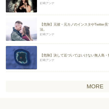
釘崎アンナ
【危険】元彼・元カノのインスタやTwitte
法。
釘崎アンナ
【危険】決して近づいてはいけない無人島・
釘崎アンナ
MORE