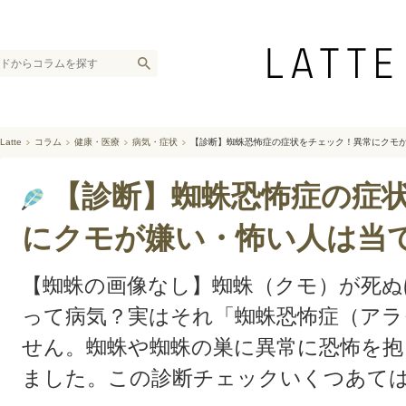
Latte
コラム
健康・医療
病気・症状
【診断】蜘蛛恐怖症の症状をチェック！異常にクモ
【診断】蜘蛛恐怖症の症
にクモが嫌い・怖い人は当
【蜘蛛の画像なし】蜘蛛（クモ）が死ぬ
って病気？実はそれ「蜘蛛恐怖症（ア
せん。蜘蛛や蜘蛛の巣に異常に恐怖を抱
ました。この診断チェックいくつあて