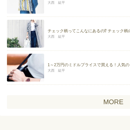
大西 紘平
チェック柄ってこんなにあるの⁉ チェック柄
大西 紘平
1～2万円のミドルプライスで買える！人気の
大西 紘平
MORE