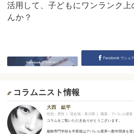
活用して、子どもにワンランク上
んか？
Facebook でシェ
Facebook で CHECK♡
コラムニスト情報
大西 紘平
性別：男性 | 現在地：香川県 | 職業：アパレル接
コラムをご覧いただきありがとうございます。
服飾専門学校を卒業後はアパレル業界へ数年間身を置