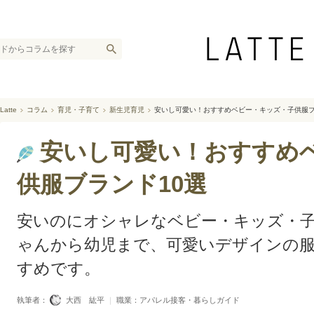
Latte
コラム
育児・子育て
新生児育児
安いし可愛い！おすすめベビー・キッズ・子供服ブ
安いし可愛い！おすすめ
供服ブランド10選
安いのにオシャレなベビー・キッズ・
ゃんから幼児まで、可愛いデザインの
すめです。
執筆者：
大西 紘平
｜
職業：アパレル接客・暮らしガイド