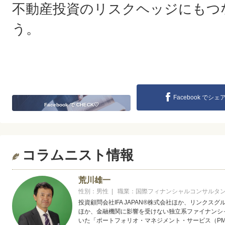
不動産投資のリスクヘッジにもつ
う。
Facebook でシェ
Facebook で CHECK♡
コラムニスト情報
荒川雄一
性別：男性 | 職業：国際フィナンシャルコンサルタ
投資顧問会社IFA JAPAN®株式会社ほか、リンク
ほか、金融機関に影響を受けない独立系ファイナンシャ
いた「ポートフォリオ・マネジメント・サービス（PM