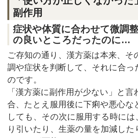
「使い方が正しくなかった
副作用
症状や体質に合わせて微調
の良いところだったのに…
ご存知の通り、漢方薬は本来、そ
調や症状を判断して、それに合っ
のです。
「漢方薬に副作用が少ない」と言
合、たとえ服用後に下痢や悪心な
しても、その次に服用する時には
り引いたり、生薬の量を加減した