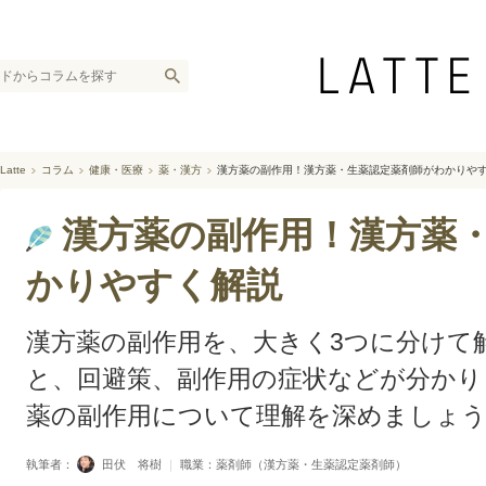
Latte
コラム
健康・医療
薬・漢方
漢方薬の副作用！漢方薬・生薬認定薬剤師がわかりや
漢方薬の副作用！漢方薬
かりやすく解説
漢方薬の副作用を、大きく3つに分けて
と、回避策、副作用の症状などが分かり
薬の副作用について理解を深めましょ
執筆者：
田伏 将樹
｜
職業：薬剤師（漢方薬・生薬認定薬剤師）