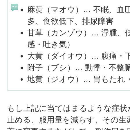
麻黄（マオウ）… 不眠、血
多、食欲低下、排尿障害
甘草（カンゾウ）… 浮腫、
感・吐き気）
大黄（ダイオウ）… 腹痛・
附子（ブシ）… 動悸・不整
地黄（ジオウ）… 胃もたれ
もし上記に当てはまるような症状
止める、服用量を減らす、その生