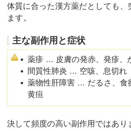
体質に合った漢方薬だとしても、
ます。
主な副作用と症状
薬疹 … 皮膚の発赤、発疹、
間質性肺炎 … 空咳、息切
薬物性肝障害 … だるさ、
黄疸
決して頻度の高い副作用ではあり