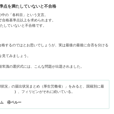
基準点を満たしていないと不合格
の中の「各科目」という文言。
で合格基準点以上を求められます。
満たしていないと不合格です。
合格するのではとお思いでしょうが、実は最後の最後に合否を分ける
を見てみましょう。
一般常識の選択式には、こんな問題が出題されました。
雇用状況」の届出状況まとめ（厚生労働省）」をみると、国籍別に最
（ ）
、フィリピンがそれに続いている。
ム ④ペルー