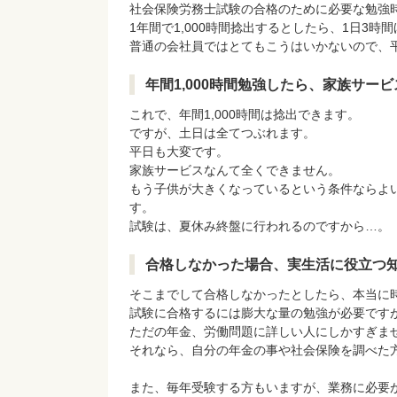
社会保険労務士試験の合格のために必要な勉強時間
1年間で1,000時間捻出するとしたら、1日3時
普通の会社員ではとてもこうはいかないので、平
年間1,000時間勉強したら、家族サー
これで、年間1,000時間は捻出できます。
ですが、土日は全てつぶれます。
平日も大変です。
家族サービスなんて全くできません。
もう子供が大きくなっているという条件ならよ
す。
試験は、夏休み終盤に行われるのですから…。
合格しなかった場合、実生活に役立つ知
そこまでして合格しなかったとしたら、本当に
試験に合格するには膨大な量の勉強が必要です
ただの年金、労働問題に詳しい人にしかすぎま
それなら、自分の年金の事や社会保険を調べた
また、毎年受験する方もいますが、業務に必要