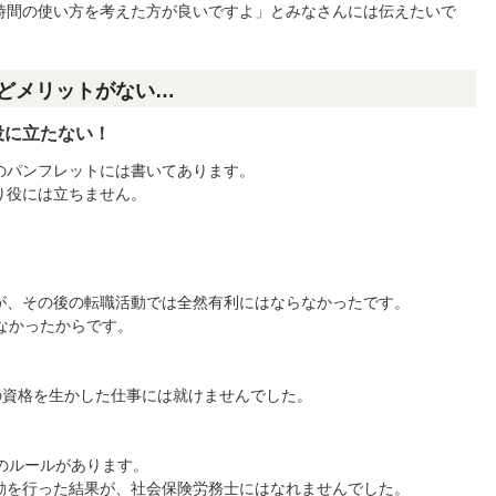
時間の使い方を考えた方が良いですよ」とみなさんには伝えたいで
どメリットがない…
役に立たない！
のパンフレットには書いてあります。
り役には立ちません。
が、その後の転職活動では全然有利にはならなかったです。
なかったからです。
の資格を生かした仕事には就けませんでした。
のルールがあります。
動を行った結果が、社会保険労務士にはなれませんでした。