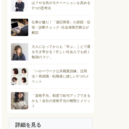
は？やる気やモチベーションを高める
3つの思考法
仕事が嫌だ！「適応障害」の原因・症
状・診断チェック -社会保険労務士が
解説
大人になってからも「学ぶ」ことで運
を引き寄せる！忙しい社会人でも続く
勉強のコツ...
「ハローワーク公共職業訓練」活用
法！再就職・転職者に嬉しい5つのメ
リット
「資格手当」制度で給与アップできる
かも！会社の資格手当の種類とメリッ
ト
詳細を見る