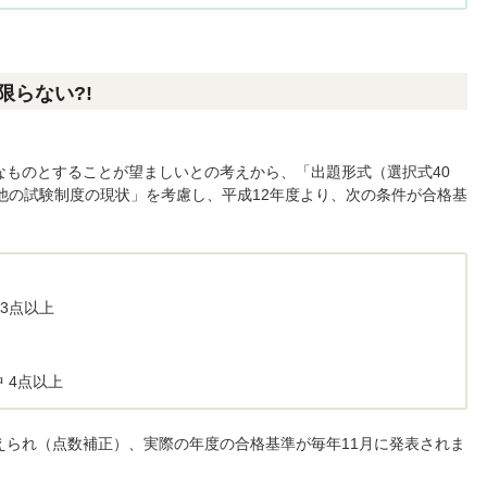
限らない?!
なものとすることが望ましいとの考えから、「出題形式（選択式40
他の試験制度の現状」を考慮し、平成12年度より、次の条件が合格基
 3点以上
中 4点以上
えられ（点数補正）、実際の年度の合格基準が毎年11月に発表されま