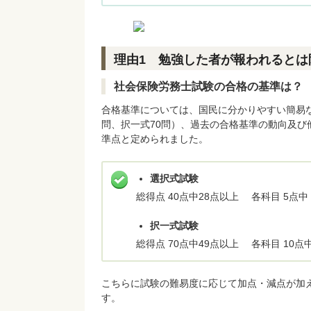
理由1 勉強した者が報われるとは
社会保険労務士試験の合格の基準は？
合格基準については、国民に分かりやすい簡易
問、択一式70問）、過去の合格基準の動向及び
準点と定められました。
選択式試験
総得点 40点中28点以上 各科目 5点中
択一式試験
総得点 70点中49点以上 各科目 10点
こちらに試験の難易度に応じて加点・減点が加
す。