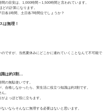
の目安は、1,000時間～1,500時間と言われています。
間ほどの計算になります。
日各1時間、土日各7時間位でしょうか？
ビスは無理！
いのですが、当然夏休みにどこかに連れていくことなんて不可能で
識は約3割…
時間の無駄使いです。
が、合格しなかったら、実生活に役立つ知識は約3割です。
せん。
方がよっぽど役に立ちます。
がないならそんなに無理する必要はないと思います。