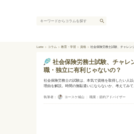
Latte
コラム
教育・学習
資格
社会保険労務士試験、チャレン
社会保険労務士試験、チャレ
職・独立に有利じゃないの？
社会保険労務士の試験は、本気で資格を取得したい人以
理由を解説。時間の無駄遣いにならないか、考えてみて
執筆者：
ヨースケ城山
｜
職業：節約アドバイザー