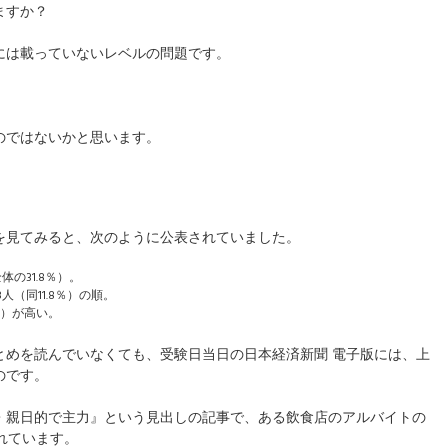
ますか？
には載っていないレベルの問題です。
のではないかと思います。
を見てみると、次のように公表されていました。
体の31.8％）。
18人（同11.8％）の順。
％）が高い。
とめを読んでいなくても、受験日当日の日本経済新聞 電子版には、上
のです。
・親日的で主力』という見出しの記事で、ある飲食店のアルバイトの
れています。