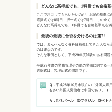
どんなに高得点でも、1科目でも合格
ここで注目してもらいたいのが、上記の基準点
選択式では8科目、択一式では7科目、この全て
どんなに高得点でも、1科目でも合格基準点を
最後の最後に合否を分けるのは運?!
では、まんべんなく各科目勉強してきた人なら
のは運なのです。
そんな事例として、平成29年度試験のある問題
平成29年度の労務管理その他の労働に関する
選択式は、穴埋め式の問題です。
Ｑ．
平成28年10月末現在の「外国人
も多い外国人労働者は中国であり、
Ａ．①ネパール ②ブラジル ③ベトナ