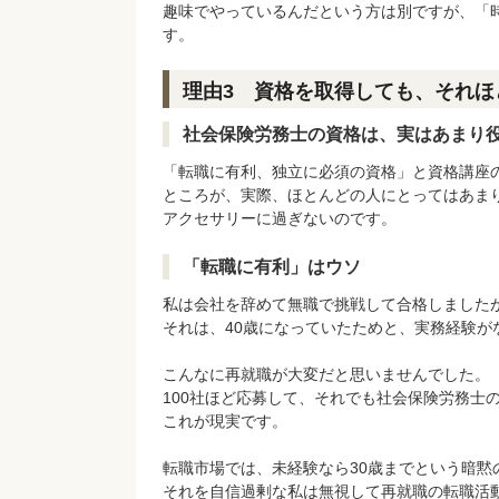
趣味でやっているんだという方は別ですが、「
す。
理由3 資格を取得しても、それほ
社会保険労務士の資格は、実はあまり
「転職に有利、独立に必須の資格」と資格講座
ところが、実際、ほとんどの人にとってはあま
アクセサリーに過ぎないのです。
「転職に有利」はウソ
私は会社を辞めて無職で挑戦して合格しました
それは、40歳になっていたためと、実務経験が
こんなに再就職が大変だと思いませんでした。
100社ほど応募して、それでも社会保険労務士
これが現実です。
転職市場では、未経験なら30歳までという暗黙
それを自信過剰な私は無視して再就職の転職活