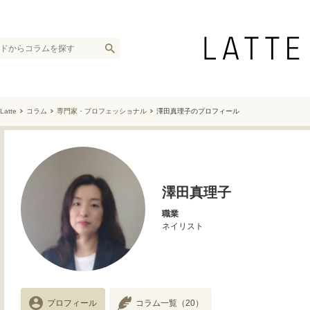
Latte
コラム
専門家・プロフェッショナル
澤田真理子のプロフィール
澤田真理子
職業
ネイリスト
プロフィール
コラム一覧
（20）