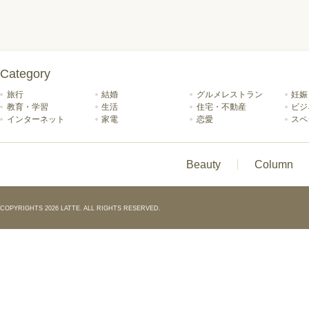
Category
旅行
結婚
グルメレストラン
妊娠
教育・学習
生活
住宅・不動産
ビジ
インターネット
家電
恋愛
スペ
Beauty
Column
COPYRIGHTS 2026 LATTE. ALL RIGHTS RESERVED.