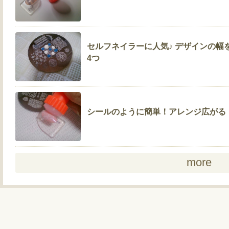
セルフネイラーに人気♪ デザインの
4つ
シールのように簡単！アレンジ広がる
more