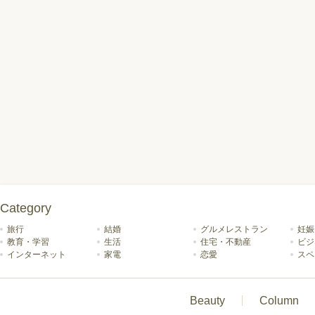
Category
旅行
結婚
グルメレストラン
妊娠
教育・学習
生活
住宅・不動産
ビジ
インターネット
家電
恋愛
スペ
Beauty
Column