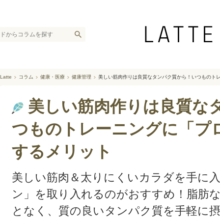
Latte
コラム
健康・医療
健康管理
美しい筋肉作りは良質なタンパク質から！いつものト
美しい筋肉作りは良質な
つものトレーニングに「プ
するメリット
美しい筋肉＆太りにくいカラダを手に
ン」を取り入れるのがおすすめ！脂肪
となく、質の良いタンパク質を手軽に