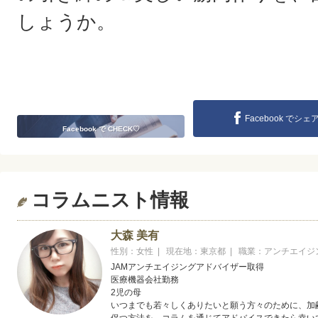
しょうか。
Facebook でシェ
Facebook で CHECK♡
コラムニスト情報
大森 美有
性別：女性 | 現在地：東京都 | 職業：アンチエイ
JAMアンチエイジングアドバイザー取得
医療機器会社勤務
2児の母
いつまでも若々しくありたいと願う方々のために、加