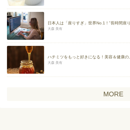
日本人は「座りすぎ」世界No.1！”長時間
大森 美有
ハチミツをもっと好きになる！美容＆健康のメ
大森 美有
MORE