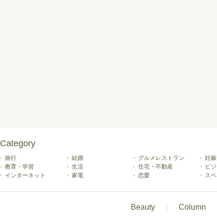
Category
旅行
結婚
グルメレストラン
妊娠
教育・学習
生活
住宅・不動産
ビジ
インターネット
家電
恋愛
スペ
Beauty
Column