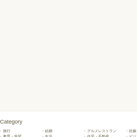
Category
旅行
結婚
グルメレストラン
妊娠
教育・学習
生活
住宅・不動産
ビジ