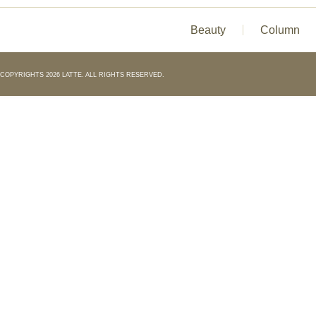
Beauty
Column
COPYRIGHTS 2026 LATTE. ALL RIGHTS RESERVED.