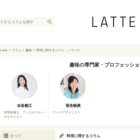
Latte
コラム
趣味
料理に関するコラム・ノウハウ
趣味の専門家・プロフェッショ
水谷俊江
笹生暁美
管理栄養士 アーユルヴェー
フードデザイニスト
ダセラピスト
すべて
料理に関するコラム