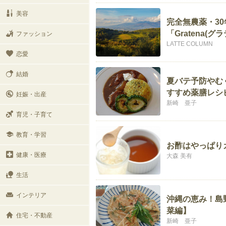
美容
完全無農薬・3
「Gratena
ファッション
LATTE COLUMN
恋愛
結婚
夏バテ予防やむ
すすめ薬膳レシ
妊娠・出産
新崎 亜子
育児・子育て
教育・学習
お酢はやっぱり
健康・医療
大森 美有
生活
インテリア
沖縄の恵み！島
菜編】
住宅・不動産
新崎 亜子