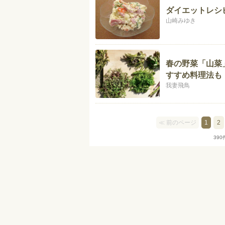
ダイエットレシ
山崎みゆき
春の野菜「山菜
すすめ料理法も
我妻飛鳥
≪ 前のページ
1
2
390