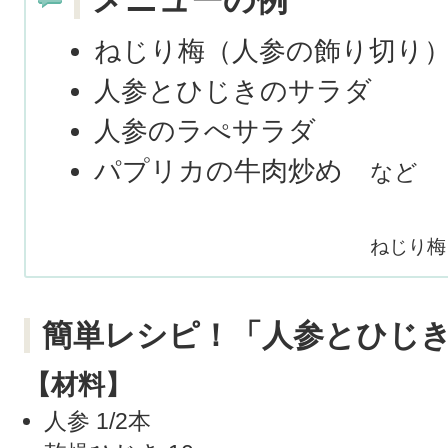
メニューの例
ねじり梅（人参の飾り切り
人参とひじきのサラダ
人参のラぺサラダ
パプリカの牛肉炒め
など
ねじり梅
簡単レシピ！「人参とひじ
【材料】
人参 1/2本