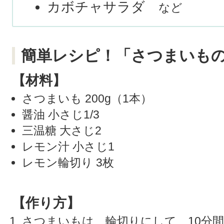
カボチャサラダ
など
簡単レシピ！「さつまいも
【材料】
さつまいも 200g（1本）
醤油 小さじ1/3
三温糖 大さじ2
レモン汁 小さじ1
レモン輪切り 3枚
【作り方】
さつまいもは、輪切りにして、10分