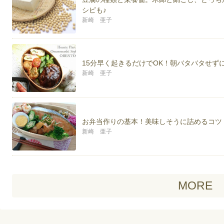
シピも♪
新崎 亜子
15分早く起きるだけでOK！朝バタバタせず
新崎 亜子
お弁当作りの基本！美味しそうに詰めるコツ
新崎 亜子
MORE