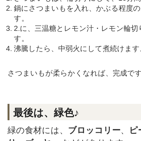
鍋にさつまいもを入れ、かぶる程度の
す。
2.に、三温糖とレモン汁・レモン輪
す。
沸騰したら、中弱火にして煮続けます
さつまいもが柔らかくなれば、完成で
最後は、緑色♪
緑の食材には、
ブロッコリー
、
ピ