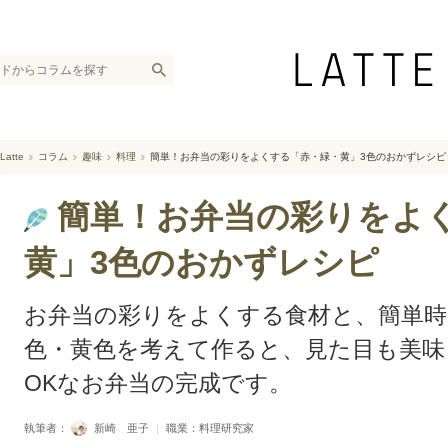
Latte
コラム
趣味
料理
簡単！お弁当の彩りをよくする「赤・緑・黄」3色のおかずレシピ
簡単！お弁当の彩りをよ
黄」3色のおかずレシピ
お弁当の彩りをよくする食材と、簡単時
色・黄色を考えて作ると、見た目も美味
OKなお弁当の完成です。
執筆者：
新崎 亜子
｜
職業：料理研究家