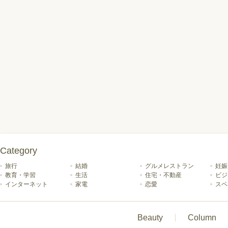
Category
旅行
結婚
グルメレストラン
妊娠
教育・学習
生活
住宅・不動産
ビジ
インターネット
家電
恋愛
スペ
Beauty
Column