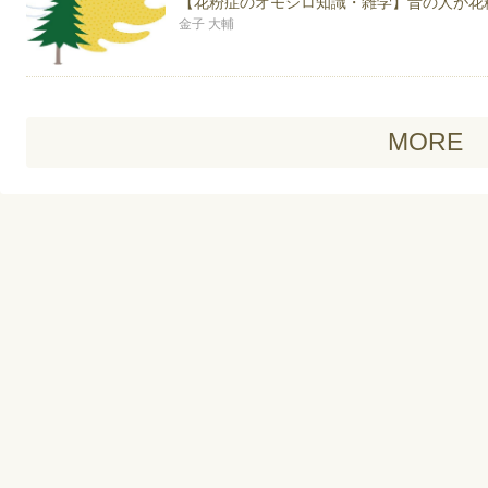
【花粉症のオモシロ知識・雑学】昔の人が花
金子 大輔
MORE