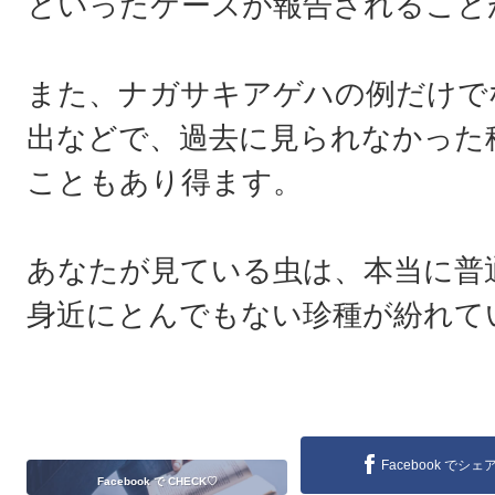
といったケースが報告されること
また、ナガサキアゲハの例だけで
出などで、過去に見られなかった
こともあり得ます。
あなたが見ている虫は、本当に普通
身近にとんでもない珍種が紛れて
Facebook でシェ
Facebook で CHECK♡