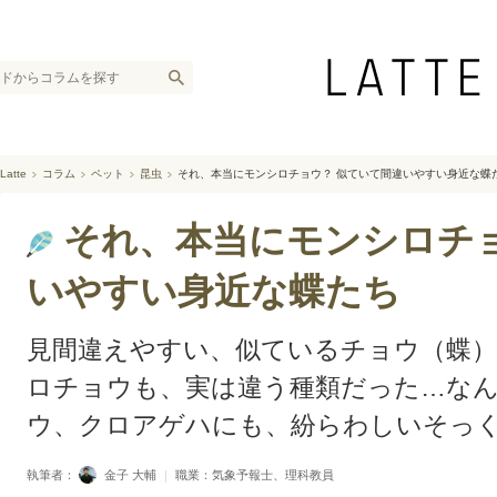
Latte
コラム
ペット
昆虫
それ、本当にモンシロチョウ？ 似ていて間違いやすい身近な蝶
それ、本当にモンシロチョ
いやすい身近な蝶たち
見間違えやすい、似ているチョウ（蝶
ロチョウも、実は違う種類だった…な
ウ、クロアゲハにも、紛らわしいそっ
執筆者：
金子 大輔
｜
職業：気象予報士、理科教員