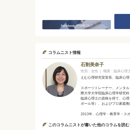
Facebook で CHECK♡
コラムニスト情報
石割美奈子
性別：女性 | 職業：臨床心
えむ心理研究室室長、臨床心理
スポーツトレーナー、メンタル
際大学大学院臨床心理学研究科
臨床心理士の資格を得て、心理
ボール等）、およびプロ家庭教
2013年、心理学・教育学・
る「えむ心理研究室」を立ち上
このコラムニストが書いた他のコラムを読む