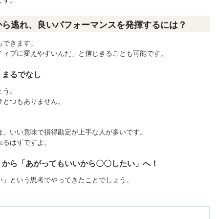
です。
から逃れ、良いパフォーマンスを発揮するには？
もできます。
ティブに変えやすいんだ」と信じきることも可能です。
トまるでなし
ょう。
ひとつもありません。
は、いい意味で損得勘定が上手な人が多いです。
れるはずですよ。
」から「あがってもいいから〇〇したい」へ！
い」という思考でやってきたことでしょう。
。