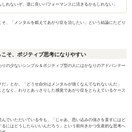
もしれないぞ、逆に良いパフォーマンスに活きるかもしれない」
こそ、「メンタルを鍛えてあがり症を治したい」という結論にたどり
らこそ、ポジティブ思考になりやすい
わりの少ないシンプル＆ポジティブ型の人にはかなりのアドバンテー
メだ」とか、「どうせ自分はメンタルが強くなんてなれないんだ」
ことなく、わりとあっさりした感覚であがり症をとらえているケース
読んでいただいている今も、「じゃあ、思い込みの強さを直すにはど
するにはどうしたらいいんだろう」という前向きかつ生産的な思考へ