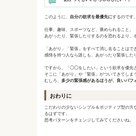
このように、
自分の欲求を最優先に
するのです
仕事、趣味、スポーツなど、褒められること。
あがったり、緊張したりするのを恐れるより、
「あがり」「緊張」をすべて消し去ることはで
感情を持つ人なら誰しも、あがったり緊張した
ですから、「◯◯をしたい」という欲求を優先
そこに「あがり」や「緊張」がついてきてしま
むしろ、
多少の緊張感があるほうが、良いパフ
おわりに
こだわりの少ないシンプル＆ポジティブ型の方
るはずです。
思考パターンをチェンジしてみてくださいね。