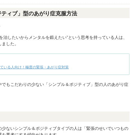
ジティブ」型のあがり症克服方法
。
を治したいからメンタルを鍛えたい”という思考を持っている人は、
しました。
ている人向け！極度の緊張・あがり症対策
中でもこだわりの少ない「シンプル＆ポジティブ」型の人のあがり症
の少ないシンプル＆ポジティブタイプの人は「緊張のせいでいつもの
感を悪者にする傾向があります。