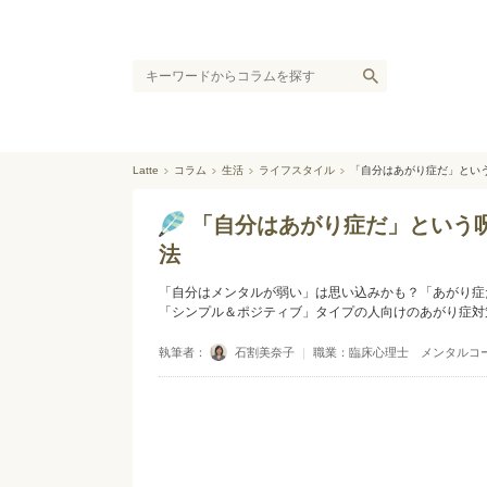
Latte
コラム
生活
ライフスタイル
「自分はあがり症だ」とい
「自分はあがり症だ」という
法
「自分はメンタルが弱い」は思い込みかも？「あがり症
「シンプル＆ポジティブ」タイプの人向けのあがり症対
執筆者：
石割美奈子
｜
職業：臨床心理士 メンタルコ