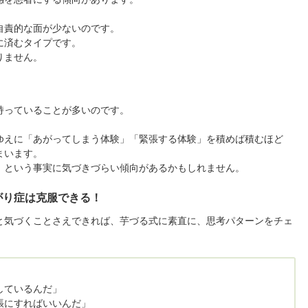
自責的な面が少ないのです。
に済むタイプです。
りません。
持っていることが多いのです。
ゆえに「あがってしまう体験」「緊張する体験」を積めば積むほど
まいます。
」という事実に気づきづらい傾向があるかもしれません。
がり症は克服できる！
と気づくことさえできれば、芋づる式に素直に、思考パターンをチェ
しているんだ」
張にすればいいんだ」