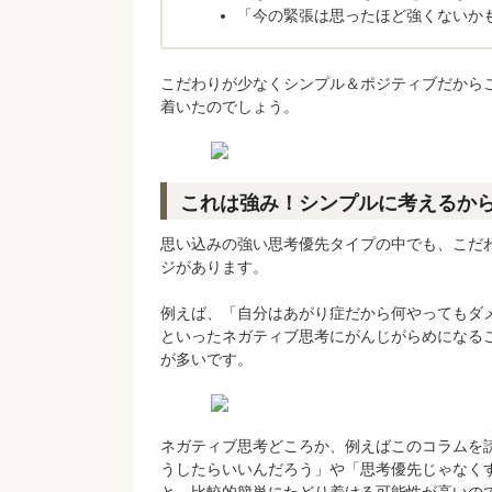
「今の緊張は思ったほど強くないか
こだわりが少なくシンプル＆ポジティブだから
着いたのでしょう。
これは強み！シンプルに考えるか
思い込みの強い思考優先タイプの中でも、こだ
ジがあります。
例えば、「自分はあがり症だから何やってもダ
といったネガティブ思考にがんじがらめになる
が多いです。
ネガティブ思考どころか、例えばこのコラムを
うしたらいいんだろう」や「思考優先じゃなく