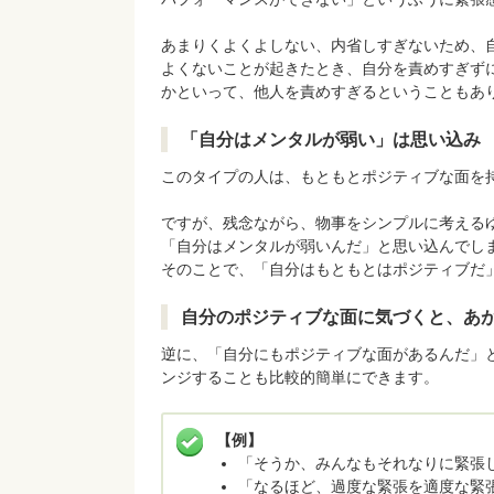
あまりくよくよしない、内省しすぎないため、
よくないことが起きたとき、自分を責めすぎず
かといって、他人を責めすぎるということもあ
「自分はメンタルが弱い」は思い込み
このタイプの人は、もともとポジティブな面を
ですが、残念ながら、物事をシンプルに考える
「自分はメンタルが弱いんだ」と思い込んでし
そのことで、「自分はもともとはポジティブだ
自分のポジティブな面に気づくと、あ
逆に、「自分にもポジティブな面があるんだ」
ンジすることも比較的簡単にできます。
【例】
「そうか、みんなもそれなりに緊張
「なるほど、過度な緊張を適度な緊