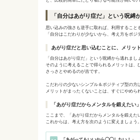
と、比較的簡単にたどり着ける可能性が高いの
「自分はあがり症だ」という呪縛
思い込みの強さも逆手に取れば、利用すること
「自分はこだわりが少ないから、考え方をポジ
あがり症だと思い込むことに、メリッ
「自分はあがり症だ」という呪縛から逃れまし
そのように考えることで得られるメリットは、
さっさとやめるのが吉です。
こだわりの少ないシンプル＆ポジティブ型の方
メリットがまったくないことは、すぐにやめら
「あがり症だからメンタルを鍛えたい
ここまで、「あがり症だからメンタルを鍛えた
これからは、考え方を次のように変えましょう
「あがってもいいから◯◯したい！」