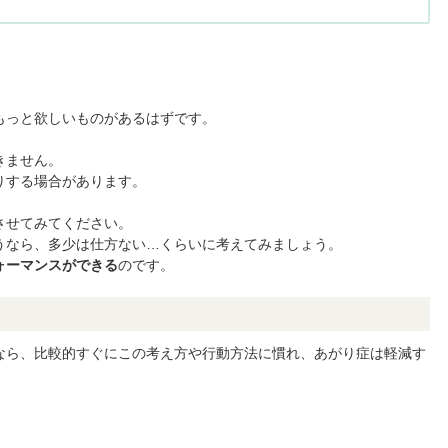
。
もっと欲しいものがあるはずです。
きません。
りする場合があります。
させてみてください。
うなら、多少は仕方ない…くらいに考えてみましょう。
ォーマンスができる
のです。
なら、比較的すぐにこの考え方や行動方法に慣れ、あがり症は軽減す