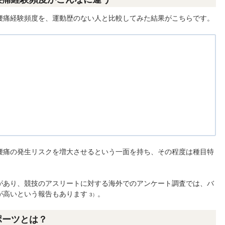
腰痛経験頻度を、運動歴のない人と比較してみた結果がこちらです。
腰痛の発生リスクを増大させるという一面を持ち、その程度は種目特
があり、競技のアスリートに対する海外でのアンケート調査では、バ
が高いという報告もあります
。
3）
ポーツとは？