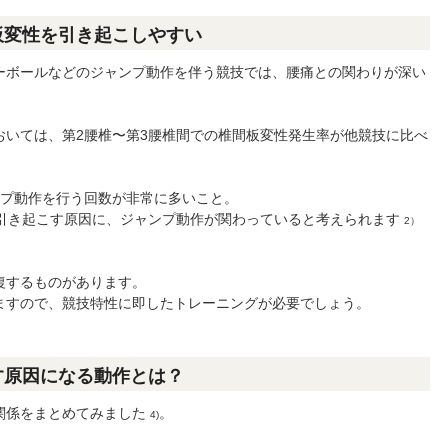
板変性を引き起こしやすい
ーボールなどのジャンプ動作を伴う競技では、腰痛との関わりが深い
おいては、第2腰椎〜第3腰椎間での椎間板変性発生率が他競技に比べ
ンプ動作を行う回数が非常に多いこと。
を引き起こす原因に、ジャンプ動作が関わっていると考えられます
2）
復するものがあります。
ますので、競技特性に即したトレーニングが必要でしょう。
す原因になる動作とは？
関係をまとめてみました
。
4)