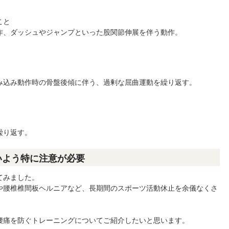
こと
作、ダッシュやジャンプといった股関節伸展を伴う動作。
み込み動作時の骨盤後傾に伴う、過剰な屈曲運動を繰り返す。
繰り返す。
いよう特に注意が必要
てみました。
や腰椎椎間板ヘルニアなど、長期間のスポーツ活動休止を余儀なくさ
腰痛を防ぐトレーニングについてご紹介したいと思います。