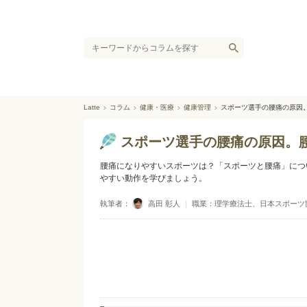
Latte
コラム
健康・医療
健康管理
スポーツ選手の腰痛の原因
スポーツ選手の腰痛の原因。
腰痛になりやすいスポーツは？「スポーツと腰痛」につ
やすい動作を学びましょう。
執筆者：
高田 彰人
｜
職業：理学療法士、日本スポーツ