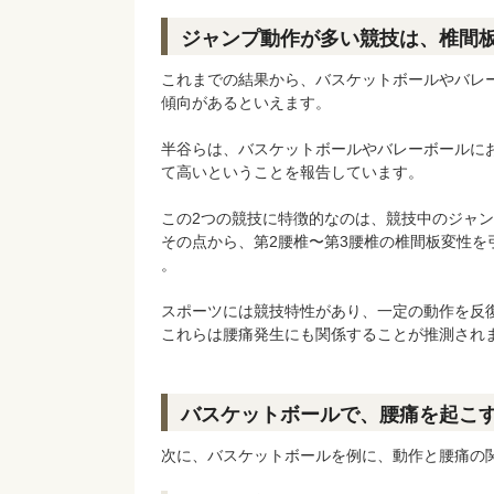
ジャンプ動作が多い競技は、椎間
これまでの結果から、バスケットボールやバレ
傾向があるといえます。
半谷らは、バスケットボールやバレーボールに
て高いということを報告しています。
この2つの競技に特徴的なのは、競技中のジャ
その点から、第2腰椎〜第3腰椎の椎間板変性
。
スポーツには競技特性があり、一定の動作を反
これらは腰痛発生にも関係することが推測され
バスケットボールで、腰痛を起こ
次に、バスケットボールを例に、動作と腰痛の