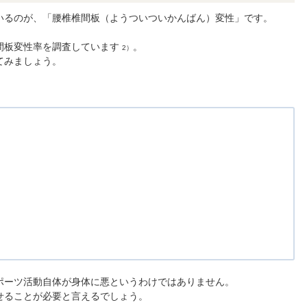
いるのが、「腰椎椎間板（ようついついかんばん）変性」です。
間板変性率を調査しています
。
2）
てみましょう。
ポーツ活動自体が身体に悪というわけではありません。
せることが必要と言えるでしょう。