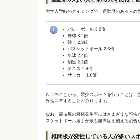
大学入学時のタイミングで、運動歴のある人の
バレーボール 3.8倍
野球 3.2倍
陸上 2.9倍
バスケットボール 2.5倍
水泳 2.4倍
剣道 2.2倍
テニス 1.9倍
サッカー 1.6倍
以上のことから、競技スポーツを行うことは、
異性を有することが分ります
。
2）
なお、競技毎の腰痛発生率にはさまざまな報告
スケットボール選手が最も腰痛症を抱える割合
椎間板が変性している人が多いス