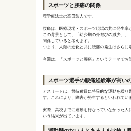
スポーツと腰痛の関係
理学療法士の高田彰人です。
腰痛は、医療現場・スポーツ現場の共に発生率
この背景として、「幼少期の外遊びの減少」、
関係していると考えます。
つまり、人類の進化と共に腰痛の発生はさらに
今回は、「スポーツと腰痛」というテーマでお
スポーツ選手の腰痛経験率が高い
アスリートは、競技種目に特異的な運動を繰り
す。これにより、障害が発生するといわれてい
実際、高校までに運動を行なっていなかった人
いう結果が出ています。
運動歴のない人とある人を比較！