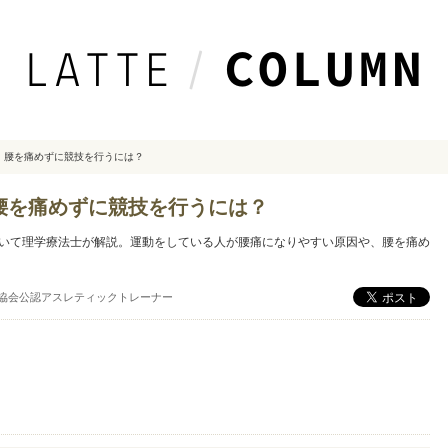
。腰を痛めずに競技を行うには？
腰を痛めずに競技を行うには？
いて理学療法士が解説。運動をしている人が腰痛になりやすい原因や、腰を痛め
協会公認アスレティックトレーナー