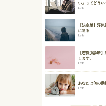
い」ってどうい
Latte
【決定版】浮気
に迫る
Latte
【恋愛脳診断】
します。
Latte
あなたは何の動
Latte