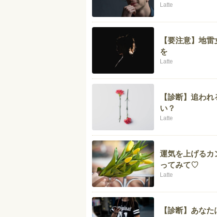
Latte
【要注意】地雷
を
Latte
【診断】追われ
い？
Latte
運気を上げるカ
ってみて♡
Latte
【診断】あなた