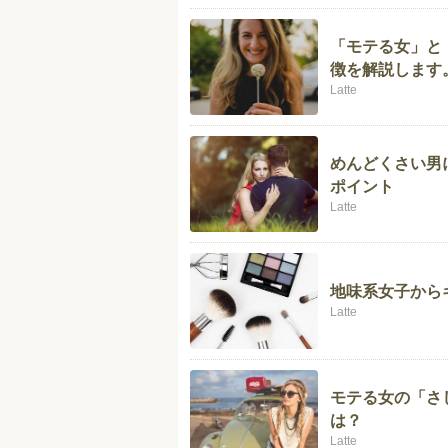
「モテる女」と
徴を解説します
Latte
めんどくさい男
ポイント
Latte
地味系女子から
Latte
モテる女の「さ
は？
Latte