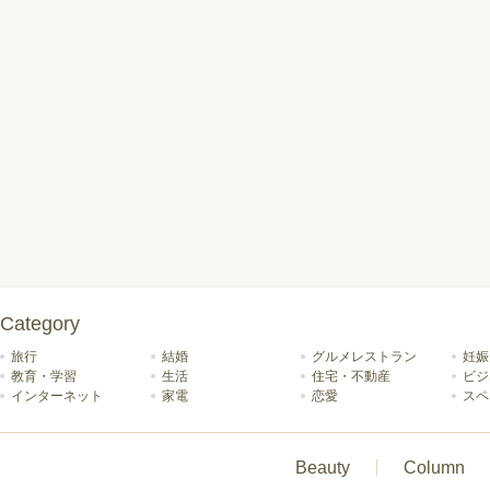
Category
旅行
結婚
グルメレストラン
妊娠
教育・学習
生活
住宅・不動産
ビジ
インターネット
家電
恋愛
スペ
Beauty
Column