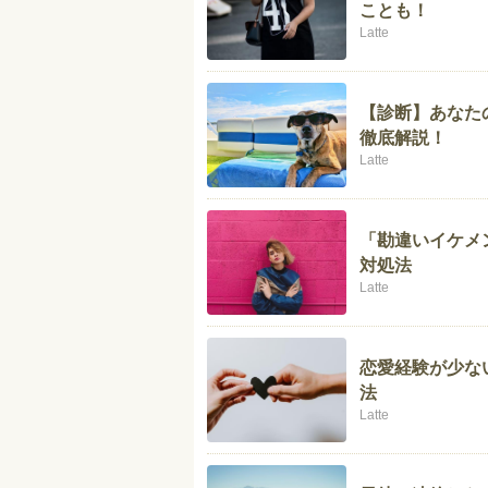
ことも！
Latte
【診断】あなた
徹底解説！
Latte
「勘違いイケメ
対処法
Latte
恋愛経験が少な
法
Latte