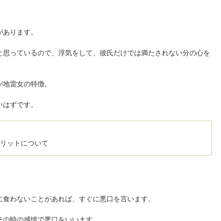
があります。
と思っているので、浮気をして、彼氏だけでは満たされない分の心を
が地雷女の特徴。
いはずです。
リットについて
に食わないことがあれば、すぐに悪口を言います。
その時の感情で悪口をいいます。