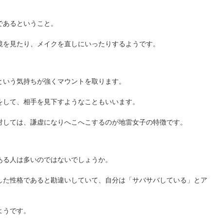
であるということ。
鏡を見たり、メイクを直しにいったりするようです。
という気持ちが強くマウントを取ります。
をして、相手を見下すようなこともいいます。
対しては、謙虚になりへこへこするのが地雷女子の特徴です。
ある人は多いのではないでしょうか。
した性格であると勘違いしていて、自分は「サバサバしている」とア
ようです。