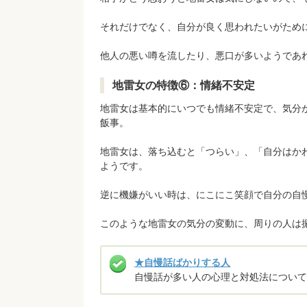
それだけでなく、自分が良く思われたいがため
他人の悪い噂を流したり、悪口が多いようであ
地雷女の特徴⑥：情緒不安定
地雷女は基本的にいつでも情緒不安定で、気分
飯事。
地雷女は、落ち込むと「つらい」、「自分はか
ようです。
逆に機嫌がいい時は、にこにこ笑顔で自分の自
このような地雷女の気分の変動に、周りの人は
★自慢話ばかりする人
自慢話が多い人の心理と対処法について