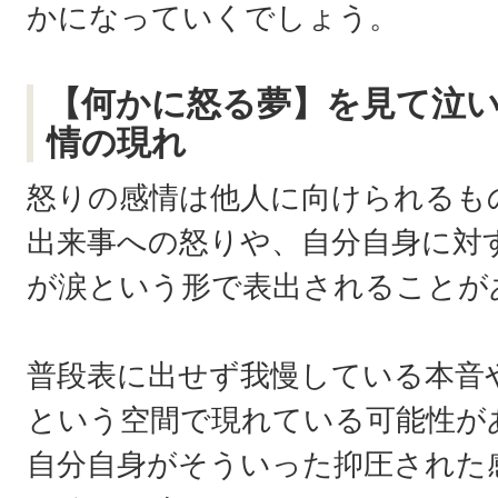
かになっていくでしょう。
【何かに怒る夢】を見て泣
情の現れ
怒りの感情は他人に向けられるも
出来事への怒りや、自分自身に対
が涙という形で表出されることが
普段表に出せず我慢している本音
という空間で現れている可能性が
自分自身がそういった抑圧された