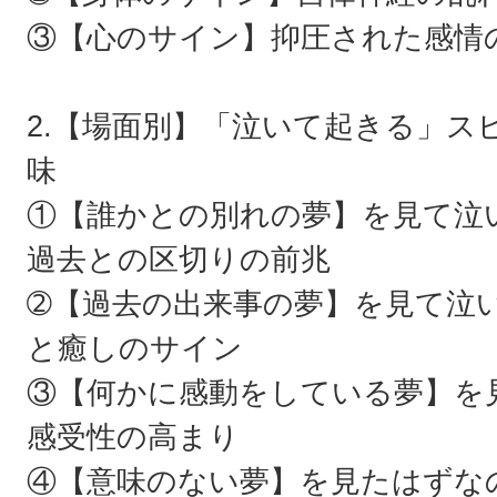
③【心のサイン】抑圧された感情
2.【場面別】「泣いて起きる」ス
味
①【誰かとの別れの夢】を見て泣
過去との区切りの前兆
➁【過去の出来事の夢】を見て泣
と癒しのサイン
③【何かに感動をしている夢】を
感受性の高まり
④【意味のない夢】を見たはずな