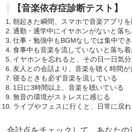
【音楽依存症診断テスト】
朝起きた瞬間、スマホで音楽アプリを
通勤・通学中にイヤホンがないと落ち
仕事・勉強中もBGMなしでは集中で
食事中も音楽を流していないと落ち着
イヤホンを忘れると、その日一日気分
友人との会話より、音楽を聴く時間が
寝るときも必ず音楽を流している
1日に3時間以上、音楽を聴いている
無音の環境がストレスに感じる
ライブやフェスに行くと、日常に戻れ
合計点をチェックして、あなたの