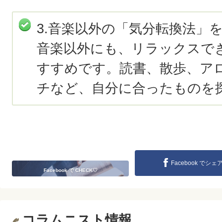
3.音楽以外の「気分転換法」
音楽以外にも、リラックスで
すすめです。読書、散歩、ア
チなど、自分に合ったものを
Facebook でシェ
Facebook で CHECK♡
コラムニスト情報