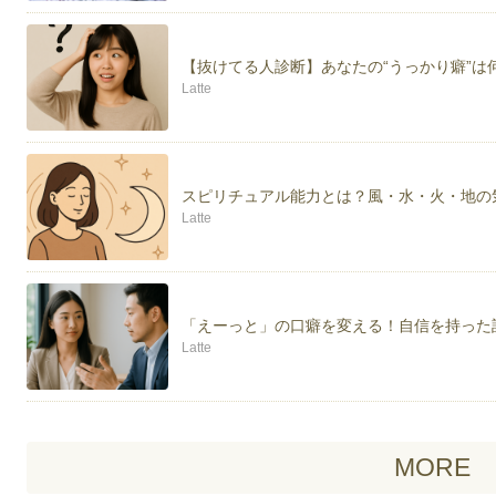
【抜けてる人診断】あなたの“うっかり癖”は
Latte
スピリチュアル能力とは？風・水・火・地の
Latte
「えーっと」の口癖を変える！自信を持った
Latte
MORE