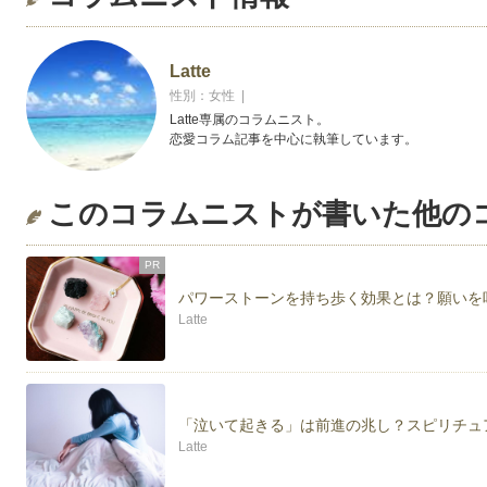
Latte
性別：女性 |
Latte専属のコラムニスト。
恋愛コラム記事を中心に執筆しています。
このコラムニストが書いた他の
PR
パワーストーンを持ち歩く効果とは？願いを
Latte
「泣いて起きる」は前進の兆し？スピリチュ
Latte