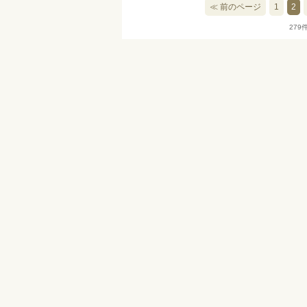
≪ 前のページ
1
2
279