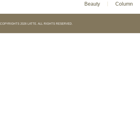
Beauty
Column
COPYRIGHTS 2026 LATTE. ALL RIGHTS RESERVED.