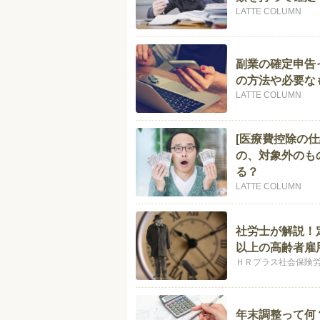
LATTE COLUMN
副業の確定申告
の方法や必要な
LATTE COLUMN
[医療費控除の
の、対象外のも
る？
LATTE COLUMN
社労士が解説！
以上の高齢者雇
ＨＲプラス社会保険
年末調整って何