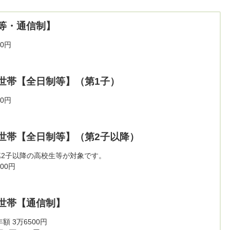
等・通信制】
0円
世帯【全日制等】（第1子）
0円
世帯【全日制等】（第2子以降）
第2子以降の高校生等が対象です。
00円
世帯【通信制】
 3万6500円