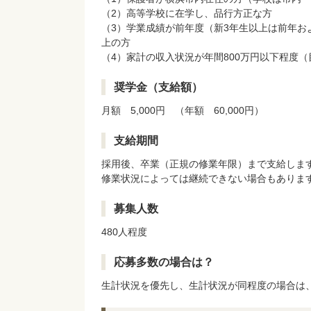
（2）高等学校に在学し、品行方正な方
（3）学業成績が前年度（新3年生以上は前年お
上の方
（4）家計の収入状況が年間800万円以下程度
奨学金（支給額）
月額 5,000円 （年額 60,000円）
支給期間
採用後、卒業（正規の修業年限）まで支給しま
修業状況によっては継続できない場合もありま
募集人数
480人程度
応募多数の場合は？
生計状況を優先し、生計状況が同程度の場合は