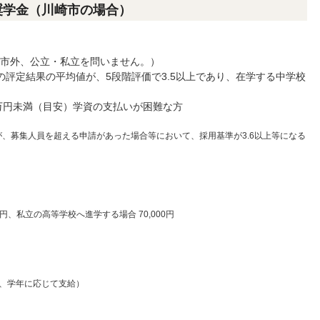
奨学金（川崎市の場合）
・市外、公立・私立を問いません。）
の評定結果の平均値が、5段階評価で3.5以上であり、在学する中学校
9万円未満（目安）学資の支払いが困難な方
が、募集人員を超える申請があった場合等において、採用基準が3.6以上等になる
円、私立の高等学校へ進学する場合 70,000円
私立、学年に応じて支給）