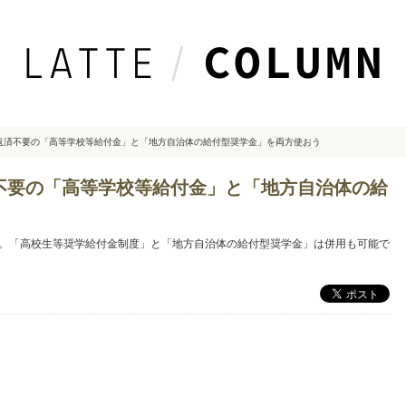
返済不要の「高等学校等給付金」と「地方自治体の給付型奨学金」を両方使おう
不要の「高等学校等給付金」と「地方自治体の給
。「高校生等奨学給付金制度」と「地方自治体の給付型奨学金」は併用も可能で