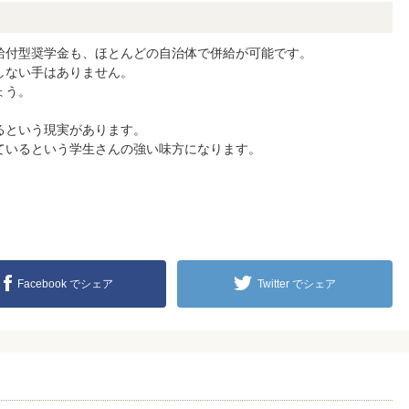
給付型奨学金も、ほとんどの自治体で併給が可能です。
しない手はありません。
ょう。
るという現実があります。
ているという学生さんの強い味方になります。
Facebook でシェア
Twitter でシェア