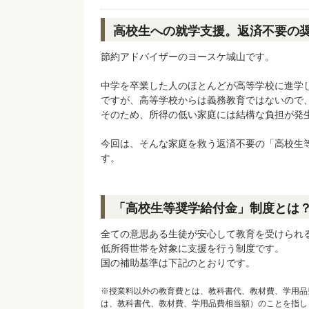
高校生への就学支援。返済不要の
節約アドバイザーのヨースケ城山です。
中学を卒業した人のほとんどが高等学校に進学
ですが、高等学校からは義務教育ではないので
そのため、所得の低い家庭には結構な負担が発
今回は、そんな家庭を救う返済不要の「高校生
す。
「高校生等奨学給付金」制度とは
全ての意思ある生徒が安心して教育を受けられ
低所得世帯を対象に支援を行う制度です。
国の補助基準は下記のとおりです。
※授業料以外の教育費とは、教科書代、教材費、学用品
は、教科書代、教材費、学用品費相当額）のことを指し