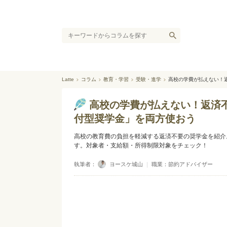
Latte
コラム
教育・学習
受験・進学
高校の学費が払えない！
高校の学費が払えない！返済
付型奨学金」を両方使おう
高校の教育費の負担を軽減する返済不要の奨学金を紹介
す。対象者・支給額・所得制限対象をチェック！
執筆者：
ヨースケ城山
｜
職業：節約アドバイザー