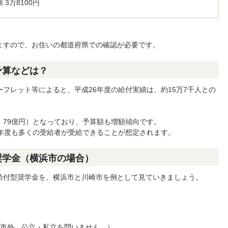
3万8100円
ますので、お住いの都道府県での確認が必要です。
予算などは？
フレット等によると、平成26年度の給付実績は、約15万7千人との
算：79億円）となっており、予算額も増額傾向です。
9年度も多くの受給者が受給できることが想定されます。
奨学金（横浜市の場合）
給付型奨学金を、横浜市と川崎市を例として見ていきましょう。
・市外、公立・私立を問いません。）