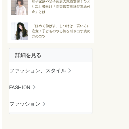
母子家庭や父子家庭の就職支援！ひと
り親世帯向け「高等職業訓練促進給付
金」とは
「ほめて伸ばす」しつけは、言い方に
注意！子どものやる気を引き出す褒め
方のコツ
詳細を見る
ファッション、スタイル
FASHION
ファッション