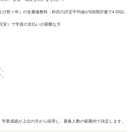
よび前々年）の全履修教科・科目の評定平均値が5段階評価で4.00以
（目安）で学資の支払いが困難な方
す。
す。
、学業成績が上位の方から採用し、募集人数の範囲内で決定します。