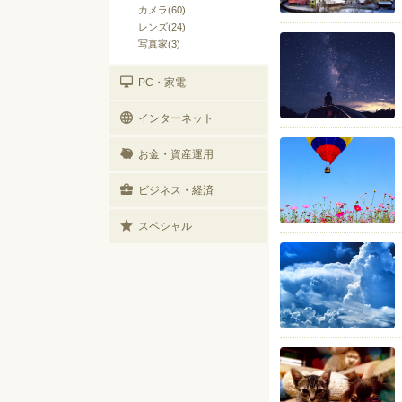
カメラ(60)
レンズ(24)
写真家(3)
PC・家電
インターネット
お金・資産運用
ビジネス・経済
スペシャル