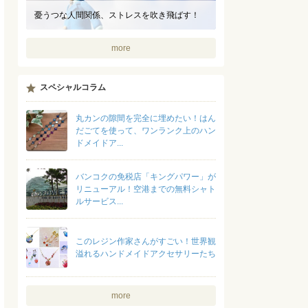
憂うつな人間関係、ストレスを吹き飛ばす！
more
スペシャルコラム
丸カンの隙間を完全に埋めたい！はん
だごてを使って、ワンランク上のハン
ドメイドア...
バンコクの免税店「キングパワー」が
リニューアル！空港までの無料シャト
ルサービス...
このレジン作家さんがすごい！世界観
溢れるハンドメイドアクセサリーたち
more