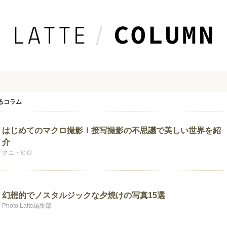
るコラム
はじめてのマクロ撮影！接写撮影の不思議で美しい世界を紹
介
クニ・ヒロ
幻想的でノスタルジックな夕焼けの写真15選
Photo Latte編集部