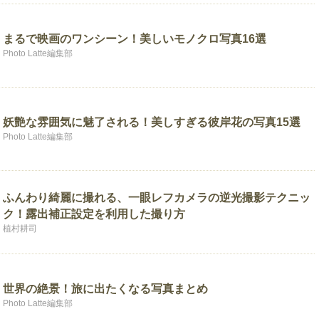
まるで映画のワンシーン！美しいモノクロ写真16選
Photo Latte編集部
妖艶な雰囲気に魅了される！美しすぎる彼岸花の写真15選
Photo Latte編集部
ふんわり綺麗に撮れる、一眼レフカメラの逆光撮影テクニッ
ク！露出補正設定を利用した撮り方
植村耕司
世界の絶景！旅に出たくなる写真まとめ
Photo Latte編集部