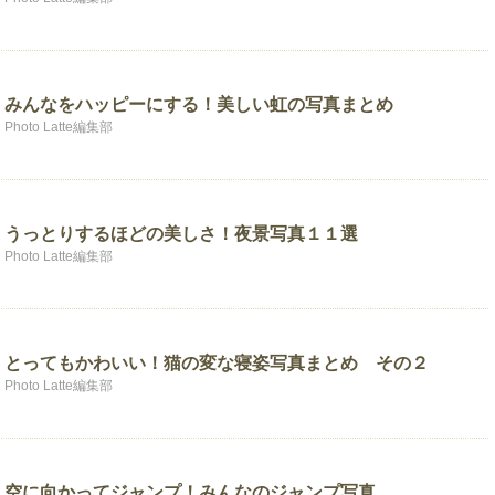
みんなをハッピーにする！美しい虹の写真まとめ
Photo Latte編集部
うっとりするほどの美しさ！夜景写真１１選
Photo Latte編集部
とってもかわいい！猫の変な寝姿写真まとめ その２
Photo Latte編集部
空に向かってジャンプ！みんなのジャンプ写真