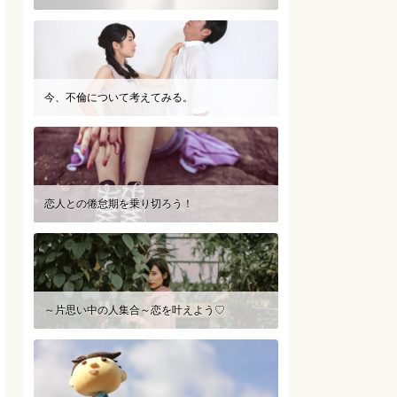
今、不倫について考えてみる。
恋人との倦怠期を乗り切ろう！
～片思い中の人集合～恋を叶えよう♡