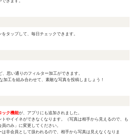
ができます。
！
ンをタップして、毎日チェックできます。
ど、思い通りのフィルター加工ができます。
々な加工を組み合わせて、素敵な写真を投稿しましょう！
ロック機能
が、アプリにも追加されました。
ントやイイネができなくなります。（写真は相手から見えるので、も
会員のみ」に変更してください。
ーは非会員として扱われるので、相手から写真は見えなくなりま