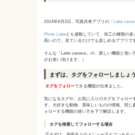
2014年8月2日、写真共有アプリの「
Latte came
Photo Latte
とも連動していて、加工の種類の多
高いので、見ているだけでも楽しめるアプリで
そんな「Latte camera」の、新しい機能
がお使い頂けます。）
まずは、タグをフォローしましょ
タグをフォロー
できる機能が出来ました。
気になるタグや、お気に入りのタグをフォロー
す。大好きな動物、美味しいものの情報、同じ
ォローする機能の使い方を下で解説します。
タグを検索してフォローする場合
①まずは、画面左上のメニューアイコンをタッ