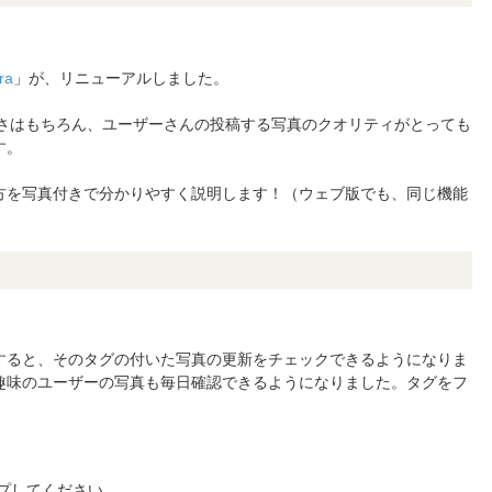
ra
」が、リニューアルしました。
さはもちろん、ユーザーさんの投稿する写真のクオリティがとっても
す。
と使い方を写真付きで分かりやすく説明します！（ウェブ版でも、同じ機能
う
すると、そのタグの付いた写真の更新をチェックできるようになりま
趣味のユーザーの写真も毎日確認できるようになりました。タグをフ
プしてください。