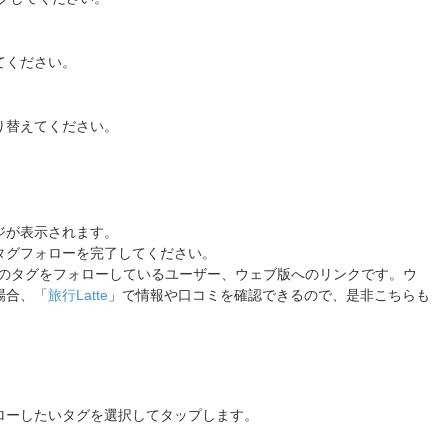
てください。
り替えてください。
ジが表示されます。
タグフォローを完了してください。
のタグをフォローしているユーザー、ウェブ版へのリンクです。ウ
場合、「
旅行Latte
」で情報や口コミを確認できるので、是非こちらも
ローしたいタグを選択してタップします。