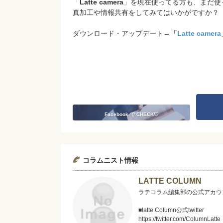
「
Latte camera
」を現在使ってる方も、まだ使った
真加工や情報共有をしてみてはいかがですか？
ダウンロード・アップデート
→
「
Latte camera
Facebook で CHECK♡
コラムニスト情報
LATTE COLUMN
ラテコラム編集部の公式アカウ
■latte Column公式twitter
https://twitter.com/ColumnLatte