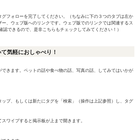
タグフォローを完了してください。（ちなみに下の３つのタブは左か
ザー、ウェブ版へのリンクです。ウェブ版でのリンクでは関連するス
ミを確認できるので、是非こちらもチェックしてみてください！）
いて気軽におしゃべり！
ができます。ペットの話や食べ物の話、写真の話、してみてはいかが
タップ、もしくは新たにタグを「検索」（操作は上記参照）し、タグ
てスワイプすると掲示板が上まで開きます。