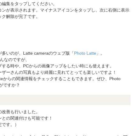
の編集をタップしてください。
コンが表示されます。マイナスアイコンをタップし、次に右側に表示
ック解除が完了です。
多いのが、Latte cameraのウェブ版「
Photo Latte
」。
ろんなのですが、
プする時や、PCからの画像アップをしたい時にも使えます。
ーザーさんの写真もより綺麗に見れてとっても楽しいですよ！
Latteからの関連情報をチェックすることもできます。ぜひ、Photo
いかがですか？
の改善も行いました。
ンとの関連付けも可能です！
定です。）