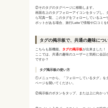
②そのタグのタグページに移動します。
画面右上のタグフォローアイコンをタップし、
ら写真一覧、このタグをフォローしているユー
ポットがある場合、旅行Latteで情報や口コ
タグの掲示板で、共通の趣味につ
こちらも新機能。
タグの掲示板
が出来ました！
ここでは、共通の趣味のユーザーと気軽に会話
ですか？
タグ掲示板の使い方
①メニューから、「フォローしているタグ」を
ページを開いてください。
②掲示板のボタンをタップ、または上に向かっ