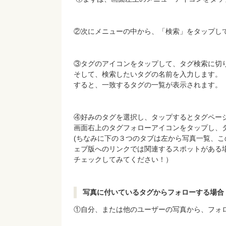
②次にメニューの中から、「検索」をタップし
③タグのアイコンをタップして、タグ検索に切
そして、検索したいタグの名前を入力します。
すると、一致するタグの一覧が表示されます。
④好みのタグを選択し、タップするとタグペー
画面右上のタグフォローアイコンをタップし、
(
ちなみに下の３つのタブは左から写真一覧、こ
ェブ版へのリンクでは関連するスポットがある
チェックしてみてください！）
写真に付いているタグからフォローする場合
①自分、または他のユーザーの写真から、フォ