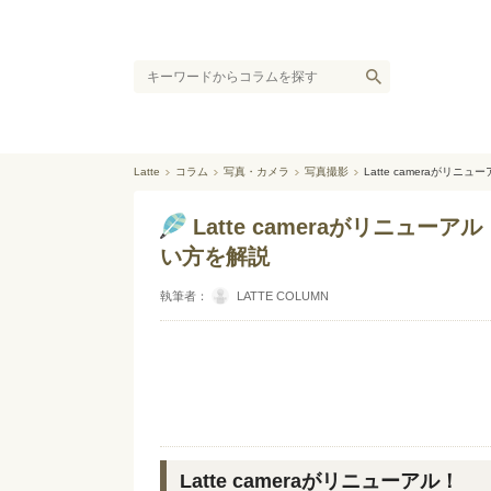
Latte
コラム
写真・カメラ
写真撮影
Latte cameraが
Latte cameraがリニ
い方を解説
執筆者：
LATTE COLUMN
Latte cameraがリニューアル！