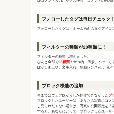
③コメント入力ボックスから、コメントの投稿
フォローしたタグは毎日チェック
フォローしたタグは、ホーム画面のタグアイコ
フィルターの種類が28種類に！
フィルターの種類も増えました。
なんと全部で
28種類
！食べ物、風景、ペットな
ぼかし加工や、文字入れ、魚眼レンズetc、色
ブロック機能の追加
今まではウェブ版からしか操作できなかった
ブ
ブロックしたユーザーは、あなたの写真にコメ
し見られたくない場合は、写真の公開設定を「
すると、あなたにとって、ブロックしたユーザ