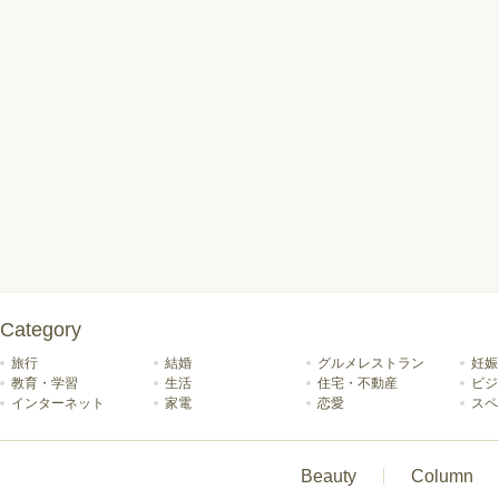
Category
旅行
結婚
グルメレストラン
妊娠
教育・学習
生活
住宅・不動産
ビジ
インターネット
家電
恋愛
スペ
Beauty
Column