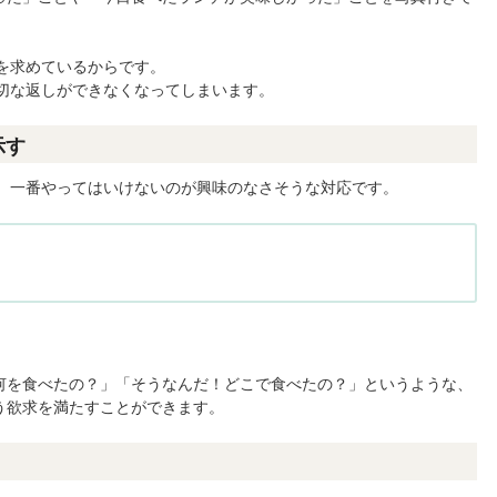
。
りを求めているからです。
適切な返しができなくなってしまいます。
示す
で、一番やってはいけないのが興味のなさそうな対応です。
何を食べたの？」「そうなんだ！どこで食べたの？」というような、
う欲求を満たすことができます。