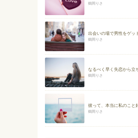
https://www.facebook.com/risa.
鶴岡りさ
プライベートを公開♡Instagra
https://www.instagram.com/risa.
出会いの場で男性をゲッ
鶴岡りさ
なるべく早く失恋から立
鶴岡りさ
彼って、本当に私のこと
鶴岡りさ