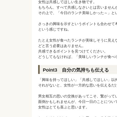
女性は共感してほしい生き物です。
もちろん、すべて共感しなさいとは言いません
その上で、「今日のランチ美味しかった～」とい
さっきの興味を示すというポイントも合わせて
という感じですね。
たとえ女性が食べたランチが美味しそうに見え
どと言う必要はありません。
共感できるポイントを見つけてください。
どうしてもなければ、「美味しいランチが食べ
Point3 自分の気持ちも伝える
「興味を持ってほしい」「共感してほしい」以
それがないと、女性が一方的な思いを伝えるだ
男女相互の思いの交換があってこそ、繋がって
面倒かもしれませんが、今日一日のことについて
女性はとても喜ぶと思います。