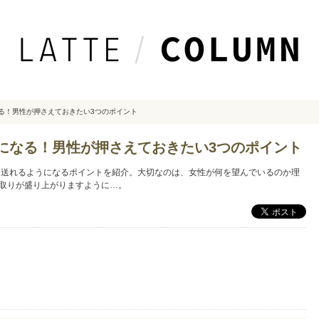
なる！男性が押さえておきたい3つのポイント
うになる！男性が押さえておきたい3つのポイント
然と送れるようになるポイントを紹介。大切なのは、女性が何を望んでいるのか理
取りが盛り上がりますように…。