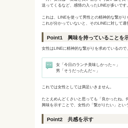
送ってくるなど、感情の入ったLINEが多いです
これは、LINEを使って男性との精神的な繋が
これが分かっていないと、そのLINEに対して
Point1 興味を持っていることを
女性はLINEに精神的な繋がりを求めているの
女「今日のランチ美味しかった～」
男「そうだったんだ～」
これでは女性としては満足いきません。
たとえめんどくさいと思っても「良かったね。
興味を示すことで、女性の「繋がりたい」とい
Point2 共感を示す