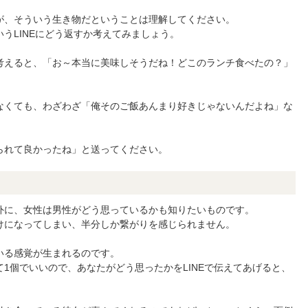
が、そういう生き物だということは理解してください。
うLINEにどう返すか考えてみましょう。
考えると、「お～本当に美味しそうだね！どこのランチ食べたの？」
なくても、わざわざ「俺そのご飯あんまり好きじゃないんだよね」な
られて良かったね」と送ってください。
外に、女性は男性がどう思っているかも知りたいものです。
けになってしまい、半分しか繋がりを感じられません。
いる感覚が生まれるのです。
1個でいいので、あなたがどう思ったかをLINEで伝えてあげると、