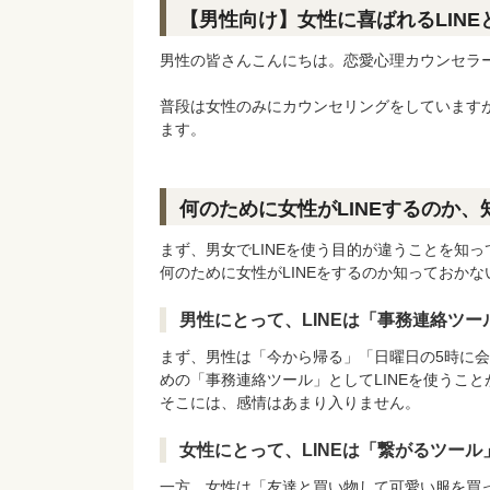
【男性向け】女性に喜ばれるLINE
男性の皆さんこんにちは。恋愛心理カウンセラ
普段は女性のみにカウンセリングをしていますが
ます。
何のために女性がLINEするのか、
まず、男女でLINEを使う目的が違うことを知
何のために女性がLINEをするのか知っておかな
男性にとって、LINEは「事務連絡ツー
まず、男性は「今から帰る」「日曜日の5時に
めの「事務連絡ツール」としてLINEを使うこ
そこには、感情はあまり入りません。
女性にとって、LINEは「繋がるツール
一方、女性は「友達と買い物して可愛い服を買