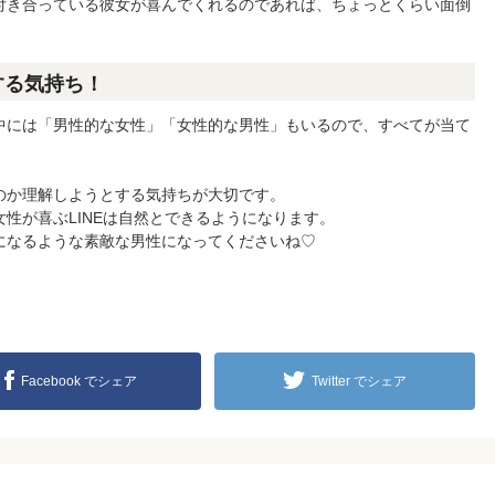
付き合っている彼女が喜んでくれるのであれば、ちょっとくらい面倒
する気持ち！
中には「男性的な女性」「女性的な男性」もいるので、すべてが当て
のか理解しようとする気持ちが大切です。
性が喜ぶLINEは自然とできるようになります。
になるような素敵な男性になってくださいね♡
Facebook でシェア
Twitter でシェア