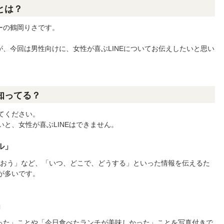
とは？
ーの鶴岡りさです。
、今回は男性向けに、女性が喜ぶLINEについてお伝えしたいと思い
知ってる？
ってください。
いと、女性が喜ぶLINEはできません。
ル」
会おう」など、「いつ、どこで、どうする」といった情報を伝えるた
とが多いです。
」
った」ことや「今日食べたランチが美味しかった」ことを写真付きで