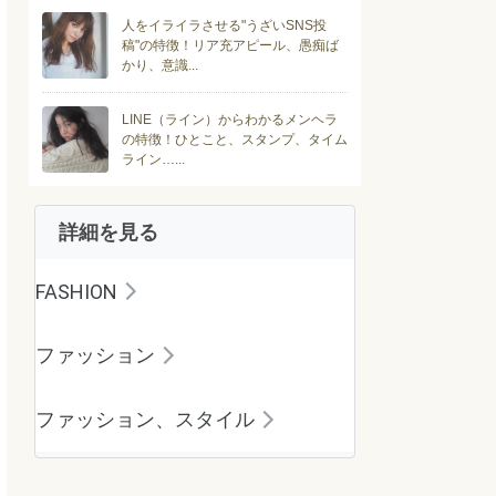
人をイライラさせる"うざいSNS投
稿"の特徴！リア充アピール、愚痴ば
かり、意識...
LINE（ライン）からわかるメンヘラ
の特徴！ひとこと、スタンプ、タイム
ライン…...
詳細を見る
FASHION
ファッション
ファッション、スタイル