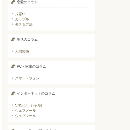
恋愛のコラム
片思い
カップル
モテる方法
生活のコラム
人間関係
PC・家電のコラム
スマートフォン
インターネットのコラム
SNS(ソーシャル)
ウェブメール
ウェブツール