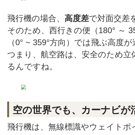
飛行機の場合、
高度差
で対面交差
そのため、西行きの便（180° ～ 
（0° ~ 359°方向）では飛ぶ高
つまり、航空路は、安全のため立
るんですね。
空の世界でも、カーナビが活
飛行機は、無線標識やウェイトポ