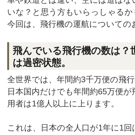
いな？と思う方もいらっしゃるか
今回は、飛行機の運航についての
飛んでいる飛行機の数は？
は過密状態。
全世界では、年間約3千万便の飛
日本国内だけでも年間約65万便
用者は1億人以上に上ります。
これは、日本の全人口が1年に1