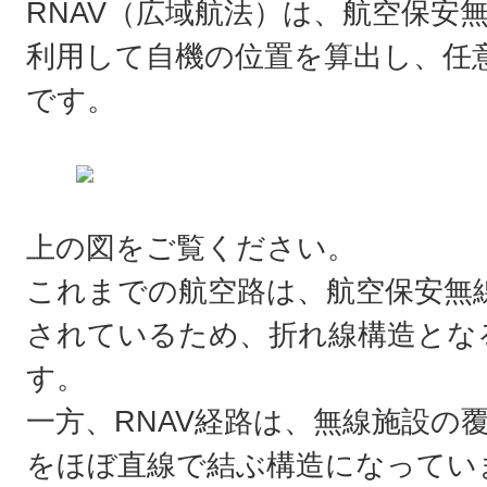
RNAV（広域航法）は、航空保安
利用して自機の位置を算出し、任
です。
上の図をご覧ください。
これまでの航空路は、航空保安無
されているため、折れ線構造とな
す。
一方、RNAV経路は、無線施設の
をほぼ直線で結ぶ構造になってい