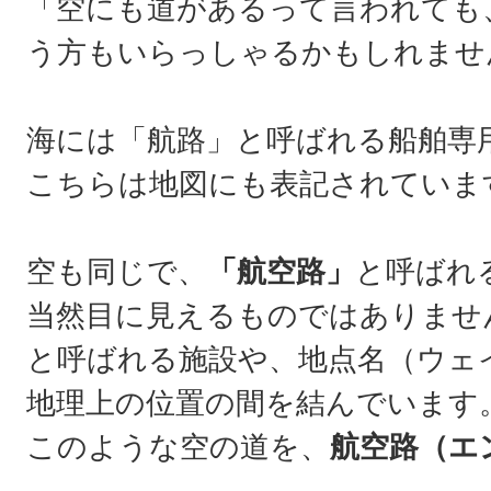
「空にも道があるって言われても
う方もいらっしゃるかもしれませ
海には「航路」と呼ばれる船舶専
こちらは地図にも表記されていま
空も同じで、
「航空路」
と呼ばれ
当然目に見えるものではありませ
と呼ばれる施設や、地点名（ウェ
地理上の位置の間を結んでいます
このような空の道を、
航空路（エ