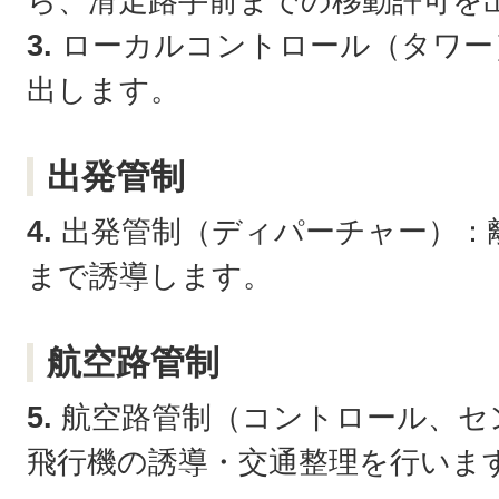
ら、滑走路手前までの移動許可を
3.
ローカルコントロール（タワー
出します。
出発管制
4.
出発管制（ディパーチャー）：
まで誘導します。
航空路管制
5.
航空路管制（コントロール、セ
飛行機の誘導・交通整理を行いま