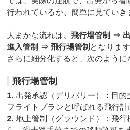
では、実際の運航で、出発から着
行われているか、簡単に見ていき
大まかな流れは、
飛行場管制 ⇒ 
進入管制 ⇒ 飛行場管制
となりま
さらに細分化すると、次のように
飛行場管制
1.
出発承認（デリバリー）：目的
フライトプランと呼ばれる飛行計
2.
地上管制（グラウンド）：飛行