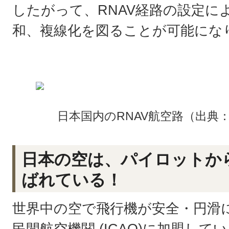
したがって、RNAV経路の設定に
和、複線化を図ることが可能にな
日本国内のRNAV航空路（出典
日本の空は、パイロットか
ばれている！
世界中の空で飛行機が安全・円滑
民間航空機関 (ICAO)に加盟し