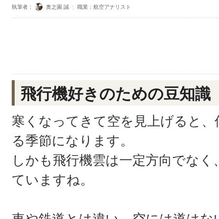
執筆者：
奥之園 誠
｜
職業：航空アナリスト
飛行機好きのための豆知識
寒くなってきて空を見上げると、
る季節になります。
しかも飛行機雲は一定方向でなく
ていますね。
車や鉄道とは違い、空には道はな